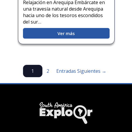
Relajación en Arequipa Embárcate en
una travesía natural desde Arequipa
hacia uno de los tesoros escondidos
del sur…
Ver más
1
2
Entradas Siguientes →
Paginación