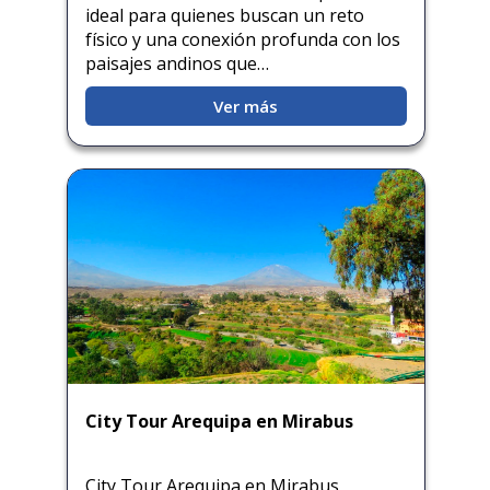
ideal para quienes buscan un reto
Quillabamba
físico y una conexión profunda con los
paisajes andinos que…
Salkantay
Ver más
Tambopata
City Tour Arequipa en Mirabus
City Tour Arequipa en Mirabus