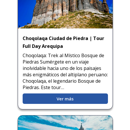
Choqolaqa Ciudad de Piedra | Tour
Full Day Arequipa
Choqolaqa: Trek al Místico Bosque de
Piedras Sumérgete en un viaje
inolvidable hacia uno de los paisajes
más enigmáticos del altiplano peruano:
Choqolaqa, el legendario Bosque de
Piedras. Este tour…
Ver más