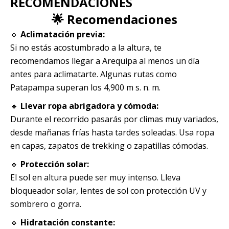
RECOMENDACIONES
🌟 Recomendaciones
🔹
Aclimatación previa:
Si no estás acostumbrado a la altura, te
recomendamos llegar a Arequipa al menos un día
antes para aclimatarte. Algunas rutas como
Patapampa superan los 4,900 m s. n. m.
🔹
Llevar ropa abrigadora y cómoda:
Durante el recorrido pasarás por climas muy variados,
desde mañanas frías hasta tardes soleadas. Usa ropa
en capas, zapatos de trekking o zapatillas cómodas.
🔹
Protección solar:
El sol en altura puede ser muy intenso. Lleva
bloqueador solar, lentes de sol con protección UV y
sombrero o gorra.
🔹
Hidratación constante: