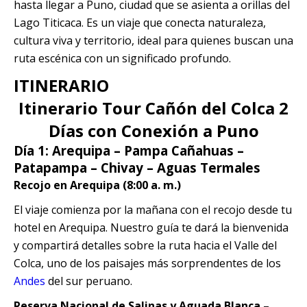
hasta llegar a Puno, ciudad que se asienta a orillas del
Lago Titicaca. Es un viaje que conecta naturaleza,
cultura viva y territorio, ideal para quienes buscan una
ruta escénica con un significado profundo.
ITINERARIO
Itinerario Tour Cañón del Colca 2
Días con Conexión a Puno
Día 1: Arequipa – Pampa Cañahuas –
Patapampa – Chivay – Aguas Termales
Recojo en Arequipa (8:00 a. m.)
El viaje comienza por la mañana con el recojo desde tu
hotel en Arequipa. Nuestro guía te dará la bienvenida
y compartirá detalles sobre la ruta hacia el Valle del
Colca, uno de los paisajes más sorprendentes de los
Andes
del sur peruano.
Reserva Nacional de Salinas y Aguada Blanca –