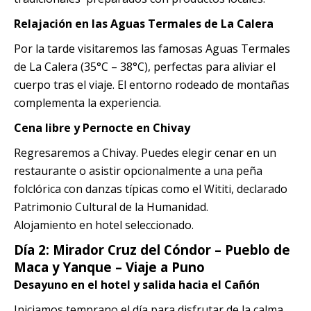
Relajación en las Aguas Termales de La Calera
Por la tarde visitaremos las famosas Aguas Termales
de La Calera (35°C – 38°C), perfectas para aliviar el
cuerpo tras el viaje. El entorno rodeado de montañas
complementa la experiencia.
Cena libre y Pernocte en Chivay
Regresaremos a Chivay. Puedes elegir cenar en un
restaurante o asistir opcionalmente a una peña
folclórica con danzas típicas como el Wititi, declarado
Patrimonio Cultural de la Humanidad.
Alojamiento en hotel seleccionado.
Día 2: Mirador Cruz del Cóndor – Pueblo de
Maca y Yanque – Viaje a Puno
Desayuno en el hotel y salida hacia el Cañón
Iniciamos temprano el día para disfrutar de la calma