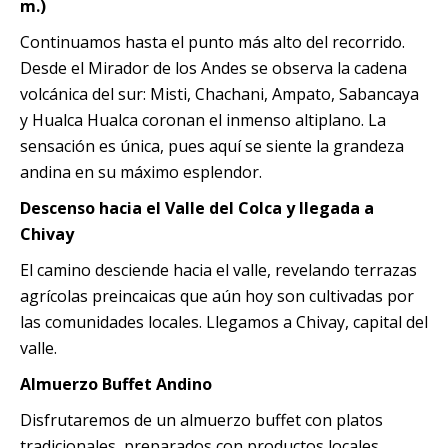
m.)
Continuamos hasta el punto más alto del recorrido.
Desde el Mirador de los Andes se observa la cadena
volcánica del sur: Misti, Chachani, Ampato, Sabancaya
y Hualca Hualca coronan el inmenso altiplano. La
sensación es única, pues aquí se siente la grandeza
andina en su máximo esplendor.
Descenso hacia el Valle del Colca y llegada a
Chivay
El camino desciende hacia el valle, revelando terrazas
agrícolas preincaicas que aún hoy son cultivadas por
las comunidades locales. Llegamos a Chivay, capital del
valle.
Almuerzo Buffet Andino
Disfrutaremos de un almuerzo buffet con platos
tradicionales preparados con productos locales.