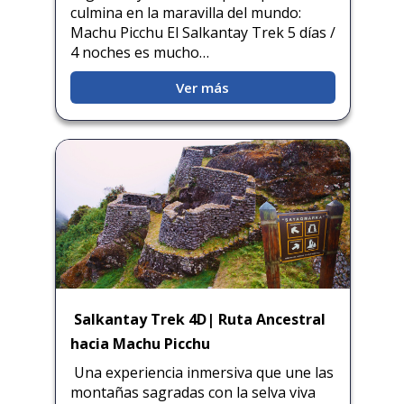
culmina en la maravilla del mundo:
Quillabamba
Machu Picchu El Salkantay Trek 5 días /
4 noches es mucho…
Salkantay
Ver más
Tambopata
Salkantay Trek 4D| Ruta Ancestral
hacia Machu Picchu
Una experiencia inmersiva que une las
montañas sagradas con la selva viva