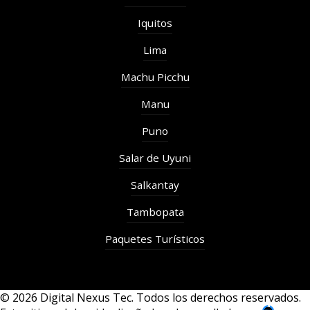
Iquitos
Lima
Machu Picchu
Manu
Puno
Salar de Uyuni
Salkantay
Tambopata
Paquetes Turísticos
© 2026 Digital Nexus Tec. Todos los derechos reservados.