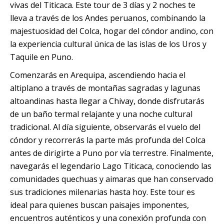
vivas del Titicaca. Este tour de 3 días y 2 noches te
Quillabamba
lleva a través de los Andes peruanos, combinando la
majestuosidad del Colca, hogar del cóndor andino, con
Salkantay
la experiencia cultural única de las islas de los Uros y
Taquile en Puno.
Tambopata
Comenzarás en Arequipa, ascendiendo hacia el
altiplano a través de montañas sagradas y lagunas
altoandinas hasta llegar a Chivay, donde disfrutarás
de un baño termal relajante y una noche cultural
tradicional. Al día siguiente, observarás el vuelo del
cóndor y recorrerás la parte más profunda del Colca
antes de dirigirte a Puno por vía terrestre. Finalmente,
navegarás el legendario Lago Titicaca, conociendo las
comunidades quechuas y aimaras que han conservado
sus tradiciones milenarias hasta hoy.
Este tour es
ideal para quienes buscan
paisajes imponentes,
encuentros auténticos y una conexión profunda con