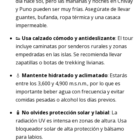
día hace sol, pero las mañanas y noches en Chivay
y Puno pueden ser muy frías. Asegúrate de llevar
guantes, bufanda, ropa térmica y una casaca
impermeable.
👟
Usa calzado cómodo y antideslizante
: El tour
incluye caminatas por senderos rurales y zonas
empedradas en las islas. Se recomienda llevar
zapatillas o botas de trekking livianas.
💧
Mantente hidratado y aclimatado
: Estarás
entre los 3,600 y 4,900 m.s.n.m., por lo que es
importante beber agua con frecuencia y evitar
comidas pesadas o alcohol los días previos.
🧴
No olvides protección solar y labial
: La
radiación UV es intensa en zonas de altura. Usa
bloqueador solar de alta protección y bálsamo
para labios.