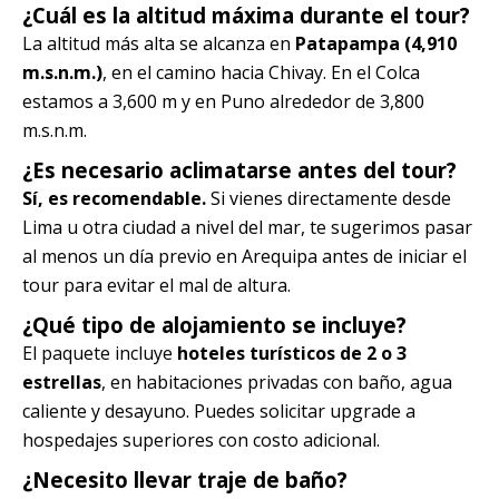
¿Cuál es la altitud máxima durante el tour?
La altitud más alta se alcanza en
Patapampa (4,910
m.s.n.m.)
, en el camino hacia Chivay. En el Colca
estamos a 3,600 m y en Puno alrededor de 3,800
m.s.n.m.
¿Es necesario aclimatarse antes del tour?
Sí, es recomendable.
Si vienes directamente desde
Lima u otra ciudad a nivel del mar, te sugerimos pasar
al menos un día previo en Arequipa antes de iniciar el
tour para evitar el mal de altura.
¿Qué tipo de alojamiento se incluye?
El paquete incluye
hoteles turísticos de 2 o 3
estrellas
, en habitaciones privadas con baño, agua
caliente y desayuno. Puedes solicitar upgrade a
hospedajes superiores con costo adicional.
¿Necesito llevar traje de baño?