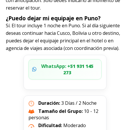
con anticipación. Solo debes indicarlo al momento de
reservar el tour.
¿Puedo dejar mi equipaje en Puno?
Sí. El tour incluye 1 noche en Puno. Si al día siguiente
deseas continuar hacia Cusco, Bolivia u otro destino,
puedes dejar el equipaje principal en el hotel o en
agencia de viajes asociada (con coordinación previa).
WhatsApp:
+51 931 145
273
Duración:
3 Días / 2 Noche
Tamaño del Grupo:
10 - 12
personas
Dificultad:
Moderado