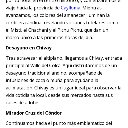
por tu hotel en el centro histórico, y comenzaremos el
viaje hacia la provincia de
Caylloma
. Mientras
avanzamos, los colores del amanecer iluminan la
cordillera andina, revelando volcanes tutelares como
el Misti, el Chachani y el Pichu Pichu, que dan un
marco único a las primeras horas del día.
Desayuno en Chivay
Tras atravesar el altiplano, llegamos a Chivay, entrada
principal al Valle del Colca. Aquí disfrutaremos de un
desayuno tradicional andino, acompañado de
infusiones de coca o muña para ayudar a la
aclimatación. Chivay es un lugar ideal para observar la
vida cotidiana local, desde sus mercados hasta sus
calles de adobe.
Mirador Cruz del Cóndor
Continuamos hacia el punto más emblemático del