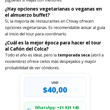
juguetes si viajas con menores.
¿Hay opciones vegetarianas o veganas en
el almuerzo buffet?
Sí, la mayoría de restaurantes en Chivay ofrecen
opciones vegetarianas. Es recomendable avisar al guía
al inicio del tour para coordinarlo.
¿Cuál es la mejor época para hacer el tour
al Cañón del Colca?
Todo el año es ideal, pero la
temporada seca
(abril a
noviembre) ofrece cielos más despejados y mayor
probabilidad de ver cóndores.
USD
$40,00
WhatsApp:
+51 931 145