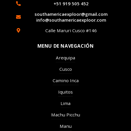
+51 919 505 452
southamericaexploor@gmail.com
info@southamericaexploor.com
Calle Maruri Cusco #146
MENU DE NAVEGACIÓN
Arequipa
Cusco
Camino Inca
Iquitos
Lima
Machu Picchu
Manu