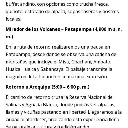
buffet andino, con opciones como trucha fresca,
quinoto, estofado de alpaca, sopas caseras y postres
locales.
Mirador de los Volcanes – Patapampa (4,900 m s. n.
m.)
En la ruta de retorno realizaremos una pausa en
Patapampa, desde donde se observa una cadena de
montañas que incluye el Misti, Chachani, Ampato,
Hualca Hualca y Sabancaya. El paisaje transmite la
magnitud del altiplano en su máxima expresión.
Retorno a Arequipa (5:00 – 6:00 p. m.)
El camino de retorno cruza la Reserva Nacional de
Salinas y Aguada Blanca, donde podrás ver alpacas,
llamas y vicuñas pastando en libertad. Llegaremos a la
ciudad al atardecer, finalizando esta experiencia llena
de naturaleza, cultura y tradición andin