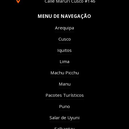
Calle Maruri Cusco #146
MENU DE NAVEGAÇÃO
Arequipa
Cusco
Iquitos
Lima
Machu Picchu
Manu
Pacotes Turísticos
Puno
Salar de Uyuni
Salkantay