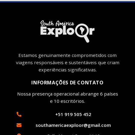
Estamos genuinamente comprometidos com
viagens responsáveis ​​e sustentáveis ​​que criam
experiências significativas.
INFORMAÇÕES DE CONTATO
Nossa presença operacional abrange 6 países
e 10 escritórios.
+51 919 505 452
southamericaexploor@gmail.com