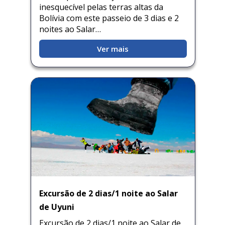
inesquecível pelas terras altas da
Quillabamba
Bolívia com este passeio de 3 dias e 2
noites ao Salar…
Salkantay
Ver mais
Tambopata
Excursão de 2 dias/1 noite ao Salar
de Uyuni
Excursão de 2 dias/1 noite ao Salar de