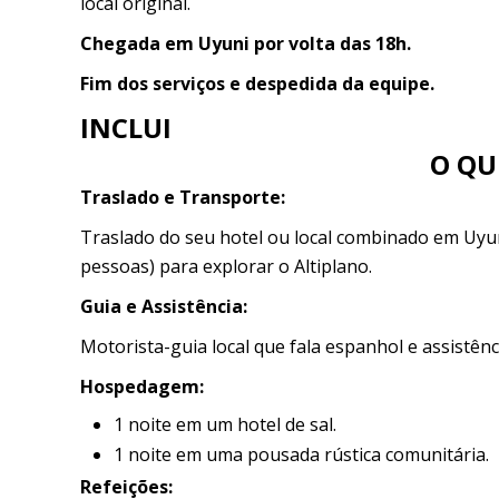
local original.
Chegada em Uyuni por volta das 18h.
Fim dos serviços e despedida da equipe.
INCLUI
O QU
Traslado e Transporte:
Traslado do seu hotel ou local combinado em Uyuni
pessoas) para explorar o Altiplano.
Guia e Assistência:
Motorista-guia local que fala espanhol e assistên
Hospedagem:
1 noite em um hotel de sal.
1 noite em uma pousada rústica comunitária.
Refeições: