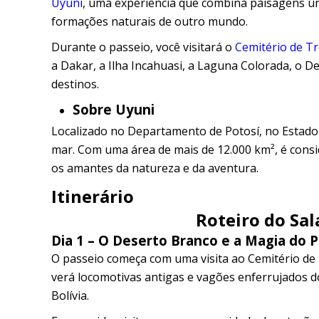
Uyuni
, uma experiência que combina paisagens únic
formações naturais de outro mundo.
Durante o passeio, você visitará o
Cemitério de T
a Dakar, a Ilha Incahuasi, a Laguna Colorada, o De
destinos.
Sobre Uyuni
Localizado no Departamento de Potosí, no Estado P
mar. Com uma área de mais de 12.000 km², é consi
os amantes da natureza e da aventura.
Itinerário
Roteiro do Sala
Dia 1 – O Deserto Branco e a Magia do P
O passeio começa com uma visita ao Cemitério de 
verá locomotivas antigas e vagões enferrujados d
Bolívia.