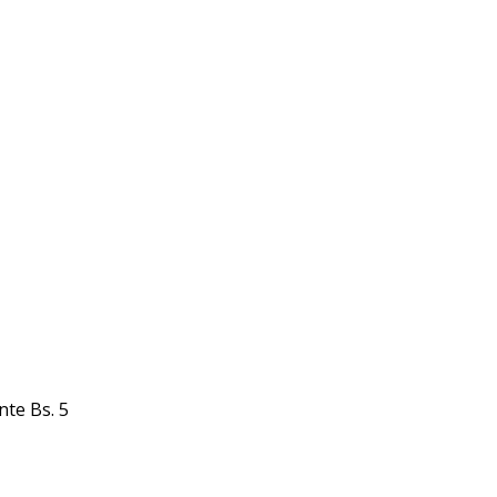
te Bs. 5