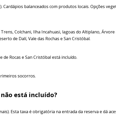
o). Cardápios balanceados com produtos locais. Opções vege
e Trens, Colchani, Ilha Incahuasi, lagoas do Altiplano, Árvore
erto de Dalí, Vale das Rochas e San Cristóbal.
 de Rocas e San Cristóbal está incluído.
rimeiros socorros.
 não está incluído?
nais). Esta taxa é obrigatória na entrada da reserva e dá ace