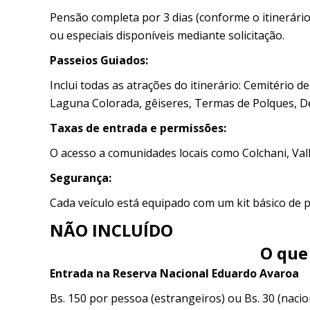
Pensão completa por 3 dias (conforme o itinerári
ou especiais disponíveis mediante solicitação.
Passeios Guiados:
Inclui todas as atrações do itinerário: Cemitério d
Laguna Colorada, gêiseres, Termas de Polques, Des
Taxas de entrada e permissões:
O acesso a comunidades locais como Colchani, Valle
Segurança:
Cada veículo está equipado com um kit básico de p
NÃO INCLUÍDO
O que
Entrada na Reserva Nacional Eduardo Avaroa
Bs. 150 por pessoa (estrangeiros) ou Bs. 30 (nacio