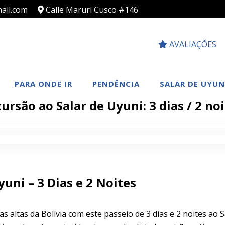
ail.com
Calle Maruri Cusco #146
AVALIAÇÕES
PARA ONDE IR
PENDÊNCIA
SALAR DE UYUN
ursão ao Salar de Uyuni: 3 dias / 2 no
yuni – 3 Dias e 2 Noites
 altas da Bolívia com este passeio de 3 dias e 2 noites ao S