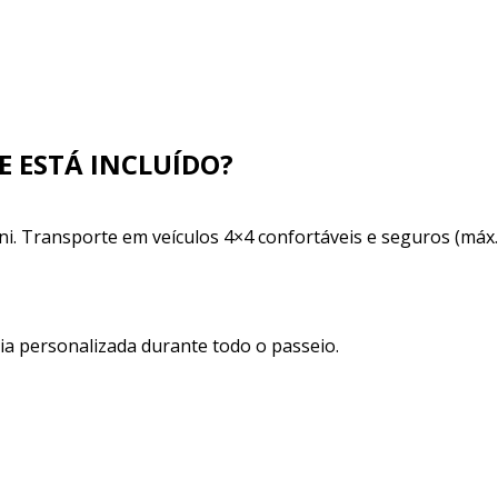
E ESTÁ INCLUÍDO?
. Transporte em veículos 4×4 confortáveis ​​e seguros (máx.
cia personalizada durante todo o passeio.