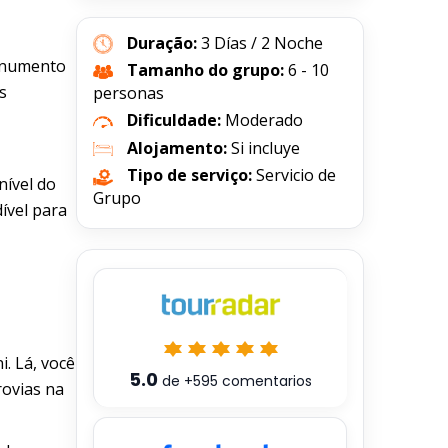
Duração:
3 Días / 2 Noche
Monumento
Tamanho do grupo:
6 - 10
s
personas
Dificuldade:
Moderado
Alojamento:
Si incluye
Tipo de serviço:
Servicio de
nível do
Grupo
ível para
. Lá, você
5.0
de
+595
comentarios
rovias na