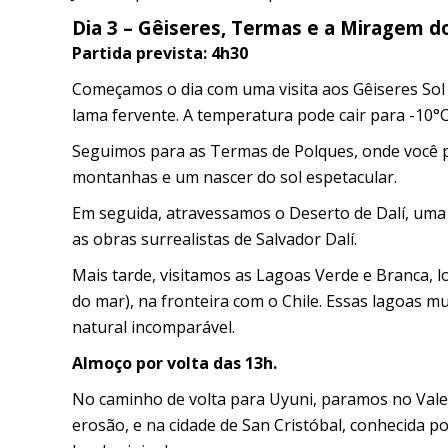
Dia 3 – Gêiseres, Termas e a Miragem d
Partida prevista: 4h30
Começamos o dia com uma visita aos Gêiseres Sol
lama fervente. A temperatura pode cair para -10°
Seguimos para as Termas de Polques, onde você po
montanhas e um nascer do sol espetacular.
Em seguida, atravessamos o Deserto de Dalí, um
as obras surrealistas de Salvador Dalí.
Mais tarde, visitamos as Lagoas Verde e Branca, l
do mar), na fronteira com o Chile. Essas lagoas 
natural incomparável.
Almoço por volta das 13h.
No caminho de volta para Uyuni, paramos no Vale
erosão, e na cidade de San Cristóbal, conhecida po