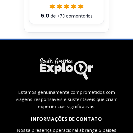
5.0
de
+73
comentarios
Estamos genuinamente comprometidos com
viagens responsáveis ​​e sustentáveis ​​que criam
experiências significativas.
INFORMAÇÕES DE CONTATO
Nossa presença operacional abrange 6 países