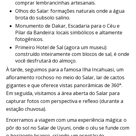
comprar lembrancinhas artesanais.
Olhos do Salar: formações naturais onde a água
brota do subsolo salino.
Monumento de Dakar, Escadaria para o Céu e
Pilar da Bandeira: locais simbólicos e altamente
fotogênicos.
Primeiro Hotel de Sal (agora um museu):
construído inteiramente com blocos de sal, é onde
você desfrutará do almoço.
À tarde, seguimos para a famosa Ilha Incahuasi, um
afloramento rochoso no meio do Salar, lar de cactos
gigantes e que oferece vistas panorâmicas de 360°.
Em seguida, visitamos a área aberta do Salar para
capturar fotos com perspectiva e reflexo (durante a
estação chuvosa).
Encerramos a viagem com uma experiência mágica: o
pôr do sol no Salar de Uyuni, onde o céu se funde com
o horizonte branco, criando um espetáculo