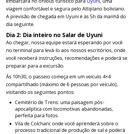
embarcará no ônibus turístico para
Uyuni
, uma
viagem confortável e segura pelo Altiplano boliviano.
A previsão de chegada em Uyuni é às 5h da manhã do
dia seguinte.
Dia 2: Dia inteiro no Salar de Uyuni
Ao chegar, nossa equipe estará esperando por você
no terminal para levá-lo aos nossos escritórios, onde
você receberá instruções, recomendações e poderá se
preparar para a excursão.
Às 10h30, o passeio começa em um veículo 4×4
compartilhado (máximo de 6 pessoas por veículo),
visitando os seguintes pontos:
Cemitério de Trens: uma paisagem pós-
apocalíptica com locomotivas abandonadas,
perfeita para fotos.
Vila de Colchani: onde você aprenderá sobre o
processo tradicional de produção de sal e poderá