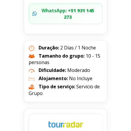
WhatsApp:
+51 931 145
273
Duração:
2 Días / 1 Noche
Tamanho do grupo:
10 - 15
personas
Dificuldade:
Moderado
Alojamento:
No Incluye
Tipo de serviço:
Servicio de
Grupo