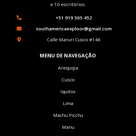
e 10 escritórios.
+51 919 505 452
southamericaexploor@gmail.com
Calle Maruri Cusco #146
MENU DE NAVEGAÇÃO
Arequipa
Cusco
Iquitos
Lima
Machu Picchu
Manu