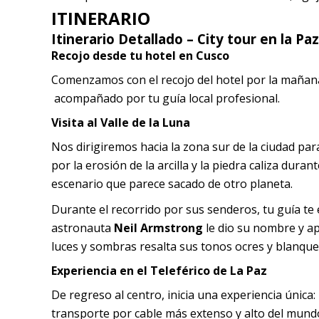
ITINERARIO
Itinerario Detallado – City tour en la Paz
Recojo desde tu hotel en Cusco
Comenzamos con el recojo del hotel por la mañana 
acompañado por tu guía local profesional.
Visita al Valle de la Luna
Nos dirigiremos hacia la zona sur de la ciudad para
por la erosión de la arcilla y la piedra caliza dur
escenario que parece sacado de otro planeta.
Durante el recorrido por sus senderos, tu guía te 
astronauta
Neil Armstrong
le dio su nombre y ap
luces y sombras resalta sus tonos ocres y blanque
Experiencia en el Teleférico de La Paz
De regreso al centro, inicia una experiencia únic
transporte por cable más extenso y alto del mund