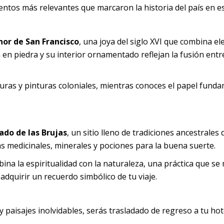
entos más relevantes que marcaron la historia del país en e
nor de San Francisco
, una joya del siglo XVI que combina e
 en piedra y su interior ornamentado reflejan la fusión entr
turas y pinturas coloniales, mientras conoces el papel fund
.
do de las Brujas
, un sitio lleno de tradiciones ancestrales
as medicinales, minerales y pociones para la buena suerte.
na la espiritualidad con la naturaleza, una práctica que se
 adquirir un recuerdo simbólico de tu viaje.
 paisajes inolvidables, serás trasladado de regreso a tu hote