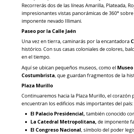
Recorrerás dos de las líneas Amarilla, Plateada, Ro
impresionantes vistas panorámicas de 360° sobre lo
imponente nevado Illimani.
Paseo por la Calle Jaén
Una vez en tierra, caminarás por la encantadora
C
histórico. Con sus casas coloniales de colores, ba
en el tiempo.
Aquí se ubican pequeños museos, como el
Museo 
Costumbrista
, que guardan fragmentos de la hist
Plaza Murillo
Continuaremos hacia la Plaza Murillo, el corazón p
encuentran los edificios más importantes del país:
El Palacio Presidencial,
también conocido com
La Catedral Metropolitana,
de imponente fa
El Congreso Nacional
, símbolo del poder legi