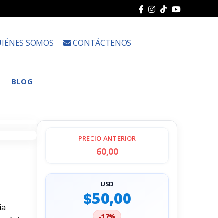
IÉNES SOMOS
CONTÁCTENOS
Choose
a
language
BLOG
PRECIO ANTERIOR
60,00
USD
$50,00
ia
-17%