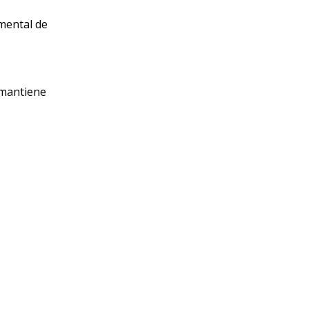
amental de
 mantiene