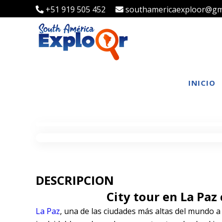
+51 919 505 452
southamericaexploor@gm
INICIO
DESCRIPCION
City tour en La Paz 
La Paz
, una de las ciudades más altas del mundo a 