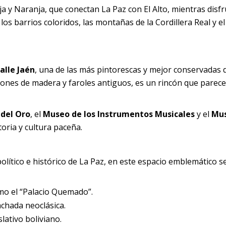
ja y Naranja, que conectan La Paz con El Alto, mientras disf
s barrios coloridos, las montañas de la Cordillera Real y el
alle Jaén
, una de las más pintorescas y mejor conservadas 
lcones de madera y faroles antiguos, es un rincón que parec
del Oro
, el
Museo de los Instrumentos Musicales
y el
Mu
oria y cultura paceña.
olítico e histórico de La Paz, en este espacio emblemático s
o el “Palacio Quemado”.
chada neoclásica.
slativo boliviano.