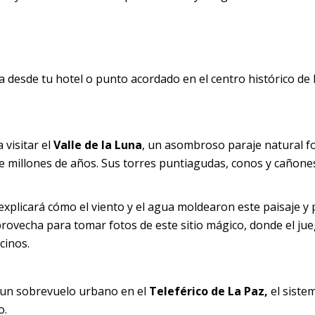
desde tu hotel o punto acordado en el centro histórico de 
 visitar el
Valle de la Luna
, un asombroso paraje natural 
ante millones de años. Sus torres puntiagudas, conos y cañon
explicará cómo el viento y el agua moldearon este paisaje y 
rovecha para tomar fotos de este sitio mágico, donde el ju
cinos.
a: un sobrevuelo urbano en el
Teleférico de La Paz,
el siste
o.