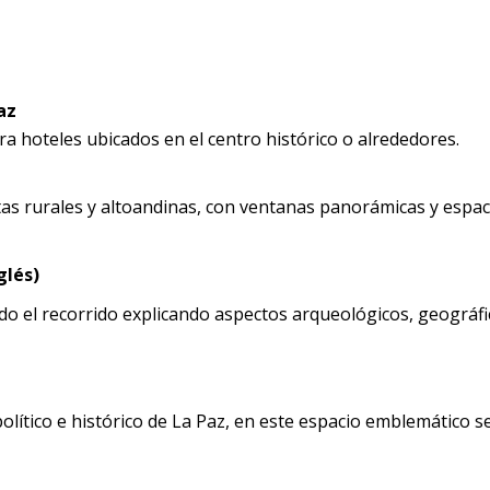
az
ara hoteles ubicados en el centro histórico o alrededores.
s rurales y altoandinas, con ventanas panorámicas y espac
glés)
o el recorrido explicando aspectos arqueológicos, geográfi
olítico e histórico de La Paz, en este espacio emblemático s