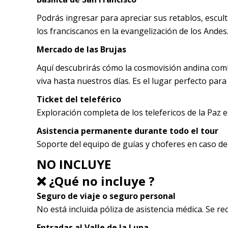
Podrás ingresar para apreciar sus retablos, escul
los franciscanos en la evangelización de los Andes
Mercado de las Brujas
Aquí descubrirás cómo la cosmovisión andina combi
viva hasta nuestros días. Es el lugar perfecto para
Ticket del teleférico
Exploración completa de los telefericos de la Paz e
Asistencia permanente durante todo el tour
Soporte del equipo de guías y choferes en caso de 
NO INCLUYE
❌ ¿Qué no incluye ?
Seguro de viaje o seguro personal
No está incluida póliza de asistencia médica. Se r
Entradas al Valle de la Luna