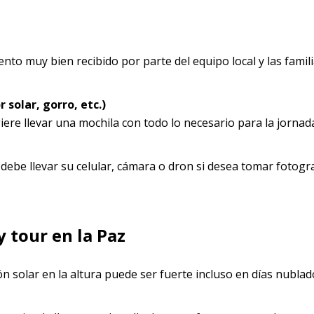
to muy bien recibido por parte del equipo local y las famil
solar, gorro, etc.)
ere llevar una mochila con todo lo necesario para la jornad
debe llevar su celular, cámara o dron si desea tomar fotogr
 tour en la Paz
ón solar en la altura puede ser fuerte incluso en días nublad