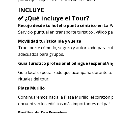
INCLUYE
✅ ¿Qué incluye el Tour?
Recojo desde tu hotel o punto céntrico en La P
Servicio puntual en transporte turístico , válido p
Movilidad turística ida y vuelta
Transporte cómodo, seguro y autorizado para ruta
adecuados para grupos.
Guía turístico profesional bilingüe (español/in
Guía local especializado que acompaña durante tod
rituales del tour.
Plaza Murillo
Continuaremos hacia la Plaza Murillo, el corazón p
encuentran los edificios más importantes del país.
Basílica de San Francisco