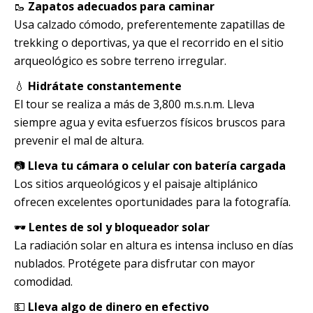
🥾
Zapatos adecuados para caminar
Usa calzado cómodo, preferentemente zapatillas de
trekking o deportivas, ya que el recorrido en el sitio
arqueológico es sobre terreno irregular.
💧
Hidrátate constantemente
El tour se realiza a más de 3,800 m.s.n.m. Lleva
siempre agua y evita esfuerzos físicos bruscos para
prevenir el mal de altura.
📷
Lleva tu cámara o celular con batería cargada
Los sitios arqueológicos y el paisaje altiplánico
ofrecen excelentes oportunidades para la fotografía.
🕶️
Lentes de sol y bloqueador solar
La radiación solar en altura es intensa incluso en días
nublados. Protégete para disfrutar con mayor
comodidad.
💵
Lleva algo de dinero en efectivo