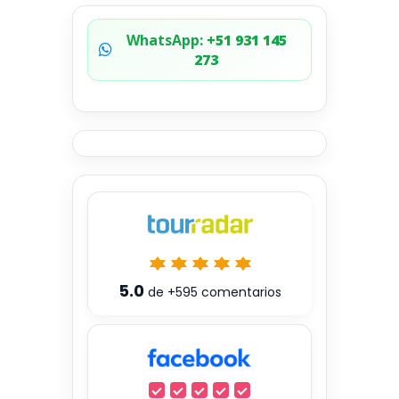
WhatsApp:
+51 931 145
273
5.0
de
+595
comentarios