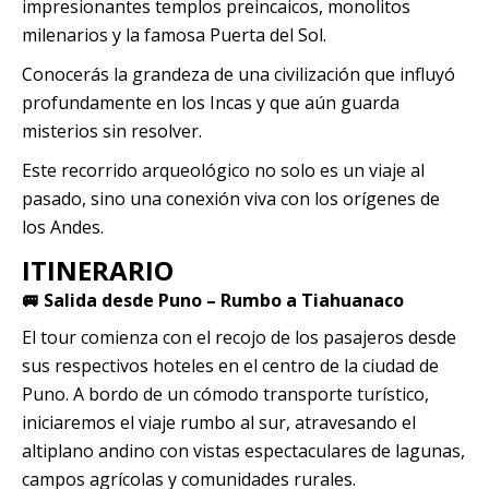
impresionantes templos preincaicos, monolitos
Quillabamba
milenarios y la famosa Puerta del Sol.
Conocerás la grandeza de una civilización que influyó
Salkantay
profundamente en los Incas y que aún guarda
misterios sin resolver.
Tambopata
Este recorrido arqueológico no solo es un viaje al
pasado, sino una conexión viva con los orígenes de
los Andes.
ITINERARIO
🚐 Salida desde Puno – Rumbo a Tiahuanaco
El tour comienza con el recojo de los pasajeros desde
sus respectivos hoteles en el centro de la ciudad de
Puno. A bordo de un cómodo transporte turístico,
iniciaremos el viaje rumbo al sur, atravesando el
altiplano andino con vistas espectaculares de lagunas,
campos agrícolas y comunidades rurales.