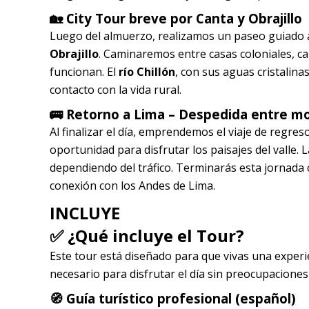
🏡
City Tour breve por Canta y Obrajillo
Luego del almuerzo, realizamos un paseo guiado 
Obrajillo
. Caminaremos entre casas coloniales, ca
funcionan. El
río Chillón
, con sus aguas cristalina
contacto con la vida rural.
🚌
Retorno a Lima – Despedida entre m
Al finalizar el día, emprendemos el viaje de regres
oportunidad para disfrutar los paisajes del valle. L
dependiendo del tráfico. Terminarás esta jornada c
conexión con los Andes de Lima.
INCLUYE
✅ ¿Qué incluye el Tour?
Este tour está diseñado para que vivas una exper
necesario para disfrutar el día sin preocupaciones 
🧭 Guía turístico profesional (español)