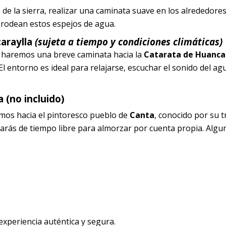
de la sierra, realizar una caminata suave en los alrededores
rodean estos espejos de agua.
araylla
(sujeta a tiempo y condiciones climáticas)
o, haremos una breve caminata hacia la
Catarata de Huanca
l entorno es ideal para relajarse, escuchar el sonido del ag
 (no incluido)
mos hacia el pintoresco pueblo de
Canta
, conocido por su t
tarás de tiempo libre para almorzar por cuenta propia. Algu
experiencia auténtica y segura.