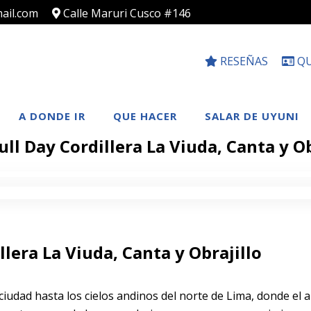
ail.com
Calle Maruri Cusco #146
RESEÑAS
QU
A DONDE IR
QUE HACER
SALAR DE UYUNI
ull Day Cordillera La Viuda, Canta y Ob
llera La Viuda, Canta y Obrajillo
ciudad hasta los cielos andinos del norte de Lima, donde el a