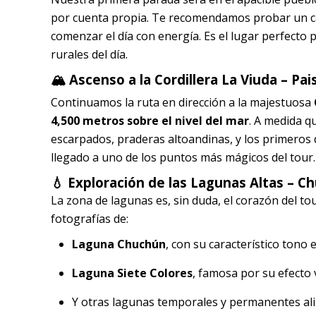
por cuenta propia. Te recomendamos probar un caf
comenzar el día con energía. Es el lugar perfecto p
rurales del día.
🏔️
Ascenso a la Cordillera La Viuda – Pai
Continuamos la ruta en dirección a la majestuosa
4,500 metros sobre el nivel del mar
. A medida q
escarpados, praderas altoandinas, y los primeros
llegado a uno de los puntos más mágicos del tour.
💧
Exploración de las Lagunas Altas – C
La zona de lagunas es, sin duda, el corazón del t
fotografías de:
Laguna Chuchún
, con su característico tono
Laguna Siete Colores
, famosa por su efecto 
Y otras lagunas temporales y permanentes al