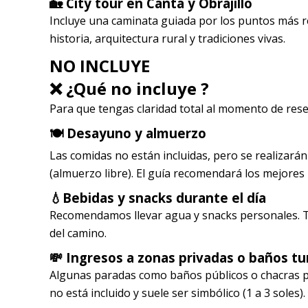
🏡 City tour en Canta y Obrajillo
Incluye una caminata guiada por los puntos más 
historia, arquitectura rural y tradiciones vivas.
NO INCLUYE
❌ ¿Qué no incluye ?
Para que tengas claridad total al momento de rese
🍽️ Desayuno y almuerzo
Las comidas no están incluidas, pero se realiza
(almuerzo libre). El guía recomendará los mejores
💧Bebidas y snacks durante el día
Recomendamos llevar agua y snacks personales. T
del camino.
💸 Ingresos a zonas privadas o baños tu
Algunas paradas como baños públicos o chacras p
no está incluido y suele ser simbólico (1 a 3 soles).