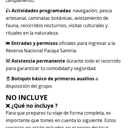
campamento.
🎣
Actividades programadas
: navegación, pesca
artesanal, caminatas botánicas, avistamiento de
fauna, recorridos nocturnos, visitas culturales y
rituales en la naturaleza.
🎟️
Entradas y permisos
oficiales para ingresar a la
Reserva Nacional Pacaya Samiria.
🎒
Asistencia permanente
durante todo el recorrido
para garantizar tu comodidad y seguridad.
🧾
Botiquín básico de primeros auxilios
a
disposición del grupo.
NO INCLUYE
❌ ¿Qué no incluye ?
Para que prepares tu viaje de forma completa, es
importante que tomes en cuenta lo siguiente. Estos
servicios no están incluidos en el precio del tour: