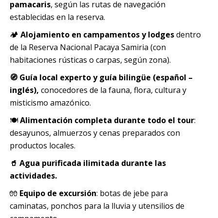
pamacaris
, según las rutas de navegación
establecidas en la reserva.
🏕️
Alojamiento en campamentos y lodges
dentro
de la Reserva Nacional Pacaya Samiria (con
habitaciones rústicas o carpas, según zona).
🧭 Guía local experto y guía bilingüe (español –
inglés),
conocedores de la fauna, flora, cultura y
misticismo amazónico.
🍽️
Alimentación completa durante todo el tour
:
desayunos, almuerzos y cenas preparados con
productos locales.
🥤 Agua purificada ilimitada durante las
actividades.
🧤
Equipo de excursión
: botas de jebe para
caminatas, ponchos para la lluvia y utensilios de