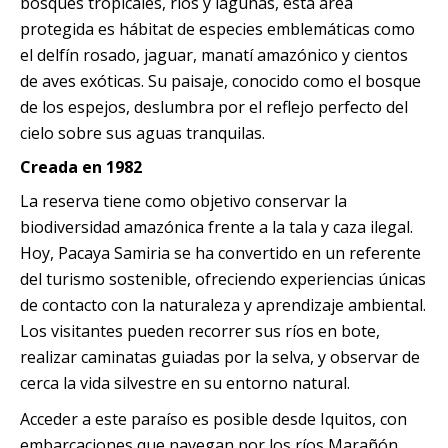
bosques tropicales, ríos y lagunas, esta área
Quillabamba
protegida es hábitat de especies emblemáticas como
el delfín rosado, jaguar, manatí amazónico y cientos
Salkantay
de aves exóticas. Su paisaje, conocido como el bosque
de los espejos, deslumbra por el reflejo perfecto del
Tambopata
cielo sobre sus aguas tranquilas.
Creada en 1982
La reserva tiene como objetivo conservar la
biodiversidad amazónica frente a la tala y caza ilegal.
Hoy, Pacaya Samiria se ha convertido en un referente
del turismo sostenible, ofreciendo experiencias únicas
de contacto con la naturaleza y aprendizaje ambiental.
Los visitantes pueden recorrer sus ríos en bote,
realizar caminatas guiadas por la selva, y observar de
cerca la vida silvestre en su entorno natural.
Acceder a este paraíso es posible desde Iquitos, con
embarcaciones que navegan por los ríos Marañón,