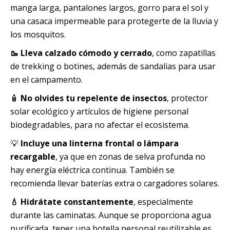
manga larga, pantalones largos, gorro para el sol y
una casaca impermeable para protegerte de la lluvia y
los mosquitos.
🥾 Lleva calzado cómodo y cerrado
, como zapatillas
de trekking o botines, además de sandalias para usar
en el campamento.
🧴
No olvides tu repelente de insectos
, protector
solar ecológico y artículos de higiene personal
biodegradables, para no afectar el ecosistema.
💡
Incluye una linterna frontal o lámpara
recargable
, ya que en zonas de selva profunda no
hay energía eléctrica continua. También se
recomienda llevar baterías extra o cargadores solares.
💧 Hidrátate constantemente
, especialmente
durante las caminatas. Aunque se proporciona agua
purificada, tener una botella personal reutilizable es