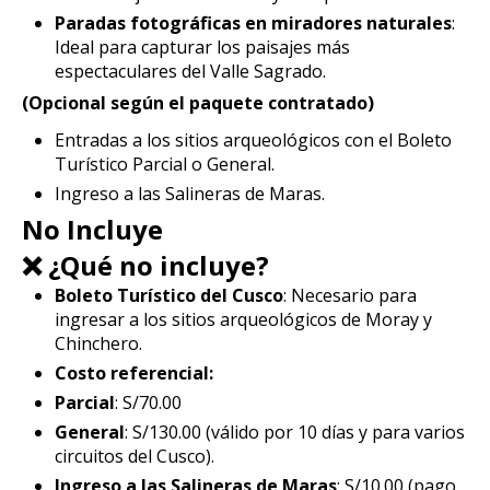
Paradas fotográficas en miradores naturales
:
Ideal para capturar los paisajes más
espectaculares del Valle Sagrado.
(Opcional según el paquete contratado)
Entradas a los sitios arqueológicos con el Boleto
Turístico Parcial o General.
Ingreso a las Salineras de Maras.
No Incluye
❌ ¿Qué no incluye?
Boleto Turístico del Cusco
: Necesario para
ingresar a los sitios arqueológicos de Moray y
Chinchero.
Costo referencial:
Parcial
: S/70.00
General
: S/130.00 (válido por 10 días y para varios
circuitos del Cusco).
Ingreso a las Salineras de Maras
: S/10.00 (pago