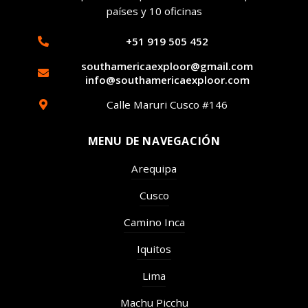
países y 10 oficinas
+51 919 505 452
southamericaexploor@gmail.com
info@southamericaexploor.com
Calle Maruri Cusco #146
MENU DE NAVEGACIÓN
Arequipa
Cusco
Camino Inca
Iquitos
Lima
Machu Picchu