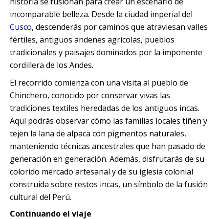
historia se fusionan para crear un escenario de
Quillabamba
incomparable belleza. Desde la ciudad imperial del
Cusco
, descenderás por caminos que atraviesan valles
Salkantay
fértiles, antiguos andenes agrícolas, pueblos
tradicionales y paisajes dominados por la imponente
Tambopata
cordillera de los Andes.
El recorrido comienza con una visita al pueblo de
Chinchero, conocido por conservar vivas las
tradiciones textiles heredadas de los antiguos incas.
Aquí podrás observar cómo las familias locales tiñen y
tejen la lana de alpaca con pigmentos naturales,
manteniendo técnicas ancestrales que han pasado de
generación en generación. Además, disfrutarás de su
colorido mercado artesanal y de su iglesia colonial
construida sobre restos incas, un símbolo de la fusión
cultural del Perú.
Continuando el viaje