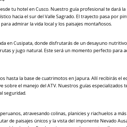
esde tu hotel en Cusco. Nuestro guía profesional te dará la
ístico hacia el sur del Valle Sagrado. El trayecto pasa por pi
para admirar la vida local y los paisajes montañosos.
da en Cusipata, donde disfrutarás de un desayuno nutritiv
frutas y jugo natural. Este será un momento perfecto para a
hasta la base de cuatrimotos en Japura. Allí recibirás el e
ve sobre el manejo del ATV. Nuestros guías especializados t
al seguridad.
peruanos, atravesando colinas, planicies y riachuelos a más
rutar de paisajes únicos y la vista del imponente Nevado Aus