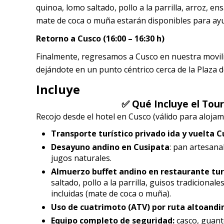
quinoa, lomo saltado, pollo a la parrilla, arroz, e
mate de coca o muña estarán disponibles para ayud
Retorno a Cusco (16:00 – 16:30 h)
Finalmente, regresamos a Cusco en nuestra movilida
dejándote en un punto céntrico cerca de la Plaza d
Incluye
✅ Qué Incluye el Tou
Recojo desde el hotel en Cusco (válido para alojami
Transporte turístico privado ida y vuelta C
Desayuno andino en Cusipata
: pan artesana
jugos naturales.
Almuerzo buffet andino en restaurante tur
saltado, pollo a la parrilla, guisos tradicional
incluidas (mate de coca o muña).
Uso de cuatrimoto (ATV) por ruta altoandin
Equipo completo de seguridad:
casco, guant