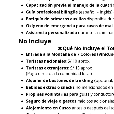
Capacitación previa al manejo de la cuatr
Guía profesional bilingüe
(español – inglés)
Botiquín de primeros auxilios
disponible dur
Oxígeno de emergencia para casos de mal 
Asistencia personalizada
durante la caminata
No Incluye
❌ Qué No Incluye el To
Entrada a la Montaña de 7 Colores (Vinicun
Turistas nacionales
: S/ 10 aprox.
Turistas extranjeros:
S/ 15 aprox.
(Pago directo a la comunidad local).
Alquiler de bastones de trekking (
opcional,
Bebidas extras o snacks
no mencionados en el
Propinas voluntarias
para guías y conductor
Seguro de viaje o gastos
médicos adicionales
Alojamiento en Cusco
antes o después del to