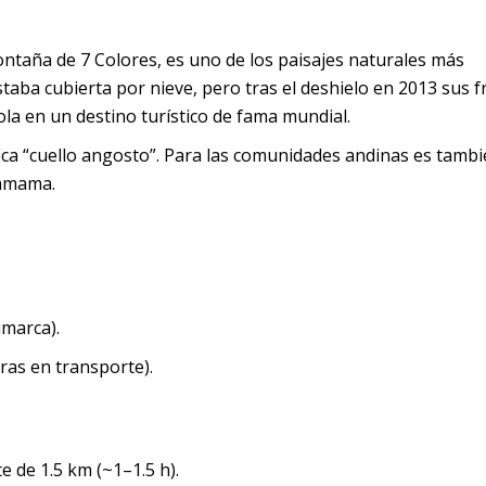
taña de 7 Colores, es uno de los paisajes naturales más
taba cubierta por nieve, pero tras el deshielo en 2013 sus f
la en un destino turístico de fama mundial.
ica “cuello angosto”. Para las comunidades andinas es tamb
hamama.
umarca).
oras en transporte).
e de 1.5 km (~1–1.5 h).