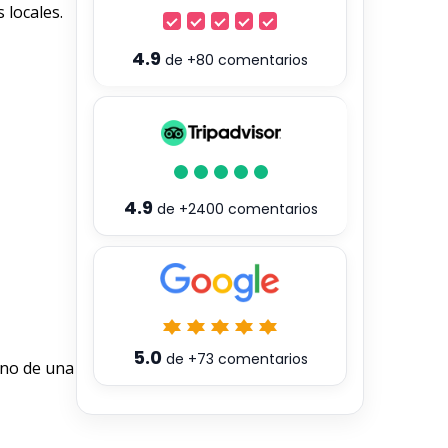
 locales.
4.9
de
+80
comentarios
4.9
de
+2400
comentarios
5.0
de
+73
comentarios
ino de una