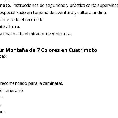
imoto,
instrucciones de seguridad y práctica corta supervisa
 especializado en turismo de aventura y cultura andina.
ante todo el recorrido.
de altura.
 final hasta el mirador de Vinicunca.
ur Montaña de 7 Colores en Cuatrimoto
ca):
 recomendado para la caminata).
 itinerario.
es.
.
ur.