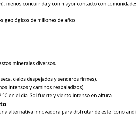
), menos concurrida y con mayor contacto con comunidades
os geológicos de millones de años:
stos minerales diversos.
eca, cielos despejados y senderos firmes).
nos intensos y caminos resbaladizos).
°C en el día. Sol fuerte y viento intenso en altura.
oto
una alternativa innovadora para disfrutar de este ícono and