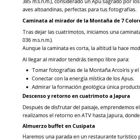
385 m.s.n.m.), considerado un Apu sagrado por los
aves altoandinas, perfectas para tus fotografías.
Caminata al mirador de la Montaña de 7 Color
Tras dejar las cuatrimotos, iniciamos una caminata
036 m.s.n.m.).
Aunque la caminata es corta, la altitud la hace mod
Al llegar al mirador tendrás tiempo libre para:
Tomar fotografías de la Montaña Arcoíris y el 
Conectar con la energía mística de los Apus.
Admirar la formación geológica única producto
Descenso y retorno en cuatrimoto a Japura
Después de disfrutar del paisaje, emprendemos el
realizamos el retorno en ATV hasta Japura, donde
Almuerzo buffet en Cusipata
Haremos una parada en un restaurante turístico p