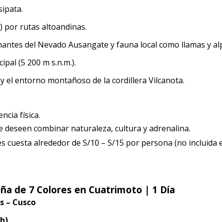
sipata.
 por rutas altoandinas.
nantes del Nevado Ausangate y fauna local como llamas y al
pal (5 200 m s.n.m.).
a y el entorno montañoso de la cordillera Vilcanota.
cia física.
e deseen combinar naturaleza, cultura y adrenalina.
s cuesta alrededor de S/10 – S/15 por persona (no incluida 
ña de 7 Colores en Cuatrimoto | 1 Día
s – Cusco
 h)