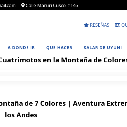
ail.com
Calle Maruri Cusco #146
RESEÑAS
QU
A DONDE IR
QUE HACER
SALAR DE UYUNI
Cuatrimotos en la Montaña de Colore
Montaña de 7 Colores | Aventura Extr
los Andes