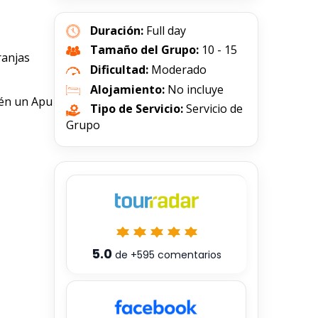
Duración:
Full day
Tamaño del Grupo:
10 - 15
ranjas
Dificultad:
Moderado
Alojamiento:
No incluye
ién un Apu
Tipo de Servicio:
Servicio de
Grupo
5.0
de
+595
comentarios