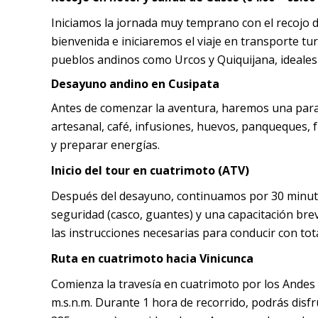
Iniciamos la jornada muy temprano con el recojo d
bienvenida e iniciaremos el viaje en transporte tur
pueblos andinos como Urcos y Quiquijana, ideales 
Desayuno andino en Cusipata
Antes de comenzar la aventura, haremos una para
artesanal, café, infusiones, huevos, panqueques, 
y preparar energías.
Inicio del tour en cuatrimoto (ATV)
Después del desayuno, continuamos por 30 minutos 
seguridad (casco, guantes) y una capacitación bre
las instrucciones necesarias para conducir con tot
Ruta en cuatrimoto hacia Vinicunca
Comienza la travesía en cuatrimoto por los Andes 
m.s.n.m. Durante 1 hora de recorrido, podrás disf