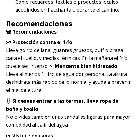
Como recuerdos, textiles o productos locales
adquiridos en Pacchanta o durante el camino.
Recomendaciones
🎒 Recomendaciones
🧤
Protección contra el frío
Lleva gorro de lana, guantes gruesos, buff o braga
para el cuello, y medias térmicas. En la mañana el frío
puede ser intenso.💧
Mantente bien hidratado
Lleva al menos 1 litro de agua por persona. La altura
deshidrata más rápido de lo normal y ayuda a prevenir
el mal de altura.
🩱
Si deseas entrar a las termas, lleva ropa de
baño y toalla
No olvides también unas sandalias ligeras para mayor
comodidad al salir del agua.
🧥
Vístete en capas