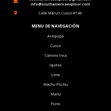
info@southamericaexploor.com
Calle Maruri Cusco #146
MENU DE NAVEGACIÓN
Arequipa
Cusco
Camino Inca
Iquitos
Lima
Machu Picchu
Manu
Puno