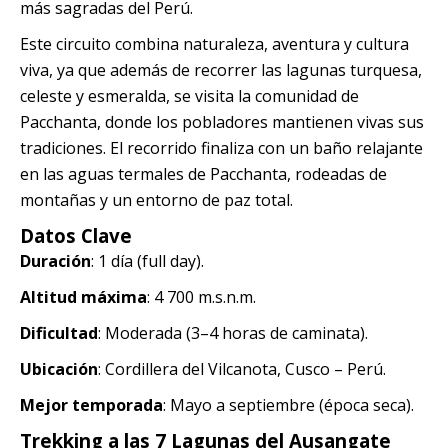
más sagradas del Perú.
Quillabamba
Este circuito combina naturaleza, aventura y cultura
viva, ya que además de recorrer las lagunas turquesa,
Salkantay
celeste y esmeralda, se visita la comunidad de
Pacchanta, donde los pobladores mantienen vivas sus
Tambopata
tradiciones. El recorrido finaliza con un baño relajante
en las aguas termales de Pacchanta, rodeadas de
montañas y un entorno de paz total.
Datos Clave
Duración
: 1 día (full day).
Altitud máxima
: 4 700 m.s.n.m.
Dificultad
: Moderada (3–4 horas de caminata).
Ubicación
: Cordillera del Vilcanota, Cusco – Perú.
Mejor temporada
: Mayo a septiembre (época seca).
Trekking a las 7 Lagunas del Ausangate