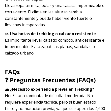
Lleva ropa térmica, polar y una casaca impermeable o
cortaviento. El clima en las alturas cambia
constantemente y puede haber viento fuerte o
lloviznas inesperadas.
👟
Usa botas de trekking o calzado resistente
Es importante llevar calzado cómodo, antideslizante e
impermeable. Evita zapatillas planas, sandalias o
calzado urbano.
FAQs
❓ Preguntas Frecuentes (FAQs)
🗻
¿Necesito experiencia previa en trekking?
No. Es una caminata de dificultad moderada. No
requiere experiencia técnica, pero sí buen estado
físico y aclimatación previa, ya que se supera los 4,600