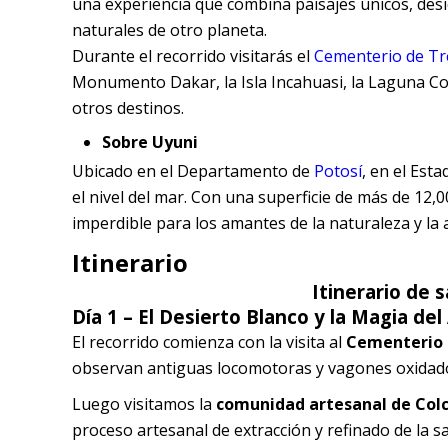
una experiencia que combina paisajes únicos, desie
naturales de otro planeta.
Durante el recorrido visitarás el
Cementerio de T
Monumento Dakar, la Isla Incahuasi, la Laguna Colo
otros destinos.
Sobre Uyuni
Ubicado en el Departamento de
Potosí
, en el Est
el nivel del mar. Con una superficie de más de 12,
imperdible para los amantes de la naturaleza y la 
Itinerario
Itinerario de 
Día 1 – El Desierto Blanco y la Magia de
El recorrido comienza con la visita al
Cementerio 
observan antiguas locomotoras y vagones oxidados 
Luego visitamos la
comunidad artesanal de Col
proceso artesanal de extracción y refinado de la s