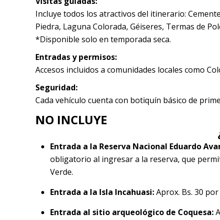
Visitas guiadas:
Incluye todos los atractivos del itinerario: Cement
Piedra, Laguna Colorada, Géiseres, Termas de Polqu
*Disponible solo en temporada seca.
Entradas y permisos:
Accesos incluidos a comunidades locales como Colch
Seguridad:
Cada vehículo cuenta con botiquín básico de prime
NO INCLUYE
Entrada a la Reserva Nacional Eduardo Ava
obligatorio al ingresar a la reserva, que per
Verde.
Entrada a la Isla Incahuasi:
Aprox. Bs. 30 por
Entrada al sitio arqueológico de Coquesa:
A