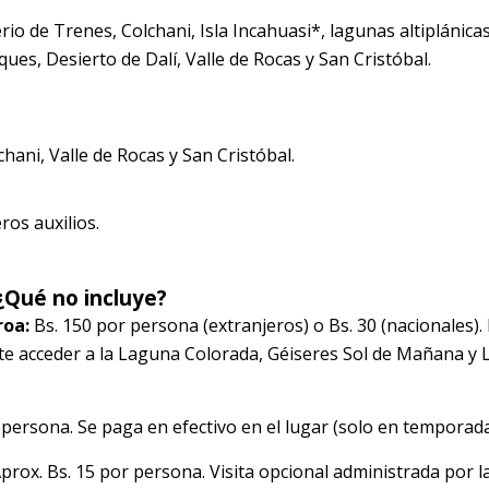
erio de Trenes, Colchani, Isla Incahuasi*, lagunas altiplánica
es, Desierto de Dalí, Valle de Rocas y San Cristóbal.
ani, Valle de Rocas y San Cristóbal.
ros auxilios.
¿Qué no incluye?
roa:
Bs. 150 por persona (extranjeros) o Bs. 30 (nacionales).
mite acceder a la Laguna Colorada, Géiseres Sol de Mañana y
 persona. Se paga en efectivo en el lugar (solo en temporada
prox. Bs. 15 por persona. Visita opcional administrada por l