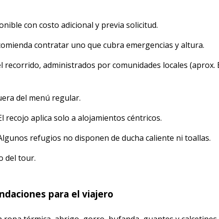
onible con costo adicional y previa solicitud.
comienda contratar uno que cubra emergencias y altura.
 recorrido, administrados por comunidades locales (aprox. 
uera del menú regular.
l recojo aplica solo a alojamientos céntricos.
lgunos refugios no disponen de ducha caliente ni toallas.
o del tour.
aciones para el viajero
va ropa térmica, abrigo, gorro, bufanda, guantes y calcetines