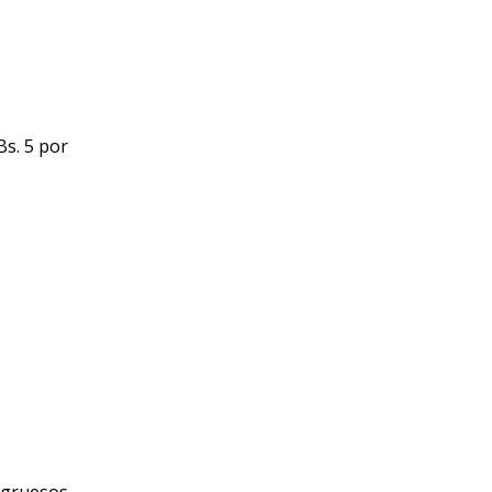
Bs. 5 por
 gruesos.