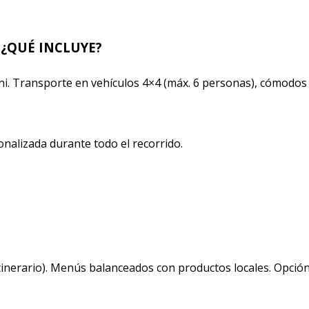
¿QUÉ INCLUYE?
i. Transporte en vehículos 4×4 (máx. 6 personas), cómodos
onalizada durante todo el recorrido.
tinerario). Menús balanceados con productos locales. Opció