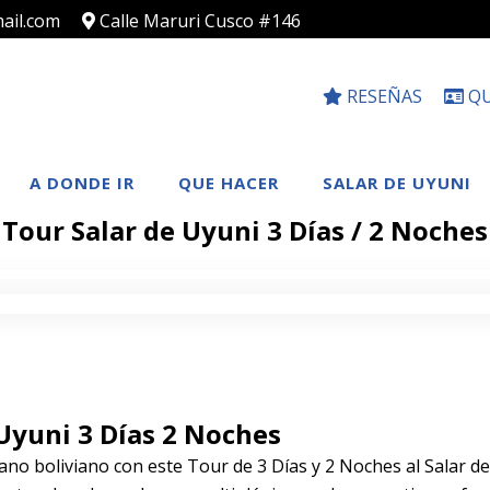
ail.com
Calle Maruri Cusco #146
RESEÑAS
QU
A DONDE IR
QUE HACER
SALAR DE UYUNI
Tour Salar de Uyuni 3 Días / 2 Noches
 Uyuni 3 Días 2 Noches
lano boliviano con este Tour de 3 Días y 2 Noches al Salar d