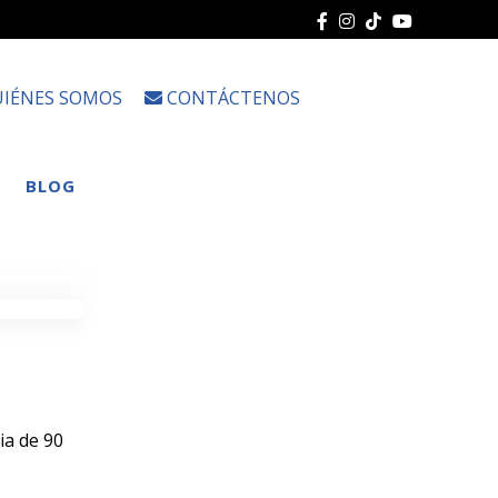
IÉNES SOMOS
CONTÁCTENOS
Choose
a
language
BLOG
ia de 90