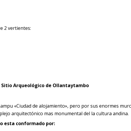
e 2 vertientes:
l Sitio Arqueológico de Ollantaytambo
ampu «Ciudad de alojamiento», pero por sus enormes muro
mplejo arquitectónico mas monumental del la cultura andina.
o esta conformado por: