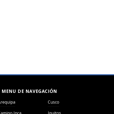
MENU DE NAVEGACIÓN
Arequipa
Cusco
Camino Inca
Iquitos