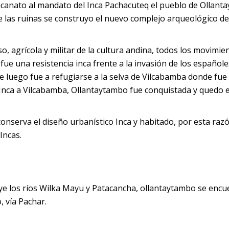
incanato al mandato del Inca Pachacuteq el pueblo de Ollan
 de las ruinas se construyo el nuevo complejo arqueológico de
so, agrícola y militar de la cultura andina, todos los movimie
e una resistencia inca frente a la invasión de los españole
ue luego fue a refugiarse a la selva de Vilcabamba donde fue 
o Inca a Vilcabamba, Ollantaytambo fue conquistada y quedo
onserva el diseño urbanístico Inca y habitado, por esta razó
Incas.
ye los ríos Wilka Mayu y Patacancha, ollantaytambo se encu
, vía Pachar.