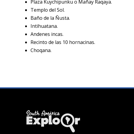
Plaza Kuychipunku o Mañay Raqaya.
Templo del Sol.
Baño de la Ñusta.
Intihuatana.
Andenes incas.
Recinto de las 10 hornacinas.
Choqana.