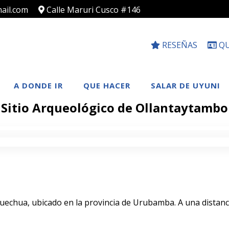
ail.com
Calle Maruri Cusco #146
RESEÑAS
QU
A DONDE IR
QUE HACER
SALAR DE UYUNI
Sitio Arqueológico de Ollantaytambo
echua, ubicado en la provincia de Urubamba. A una distanc