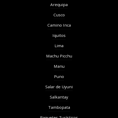
Arequipa
Cusco
Camino Inca
Iquitos
Lima
Machu Picchu
Manu
Puno
Salar de Uyuni
Salkantay
Tambopata
Paquetes Turísticos