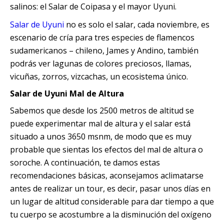
salinos: el Salar de Coipasa y el mayor Uyuni.
Quillabamba
Salar de Uyuni
no es solo el salar, cada noviembre, es
Salkantay
escenario de cría para tres especies de flamencos
sudamericanos – chileno, James y Andino, también
podrás ver lagunas de colores preciosos, llamas,
Tambopata
vicuñas, zorros, vizcachas, un ecosistema único.
Salar de Uyuni Mal de Altura
Sabemos que desde los 2500 metros de altitud se
puede experimentar mal de altura y el salar está
situado a unos 3650 msnm, de modo que es muy
probable que sientas los efectos del mal de altura o
soroche. A continuación, te damos estas
recomendaciones básicas, aconsejamos aclimatarse
antes de realizar un tour, es decir, pasar unos días en
un lugar de altitud considerable para dar tiempo a que
tu cuerpo se acostumbre a la disminución del oxígeno