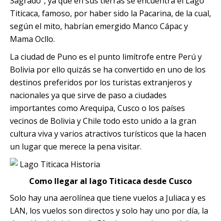
Sagrado”, ya que en sus tierras se encuentra el Lago
Quillabamba
Titicaca, famoso, por haber sido la Pacarina, de la cual,
según el mito, habrían emergido Manco Cápac y
Salkantay
Mama Ocllo.
La ciudad de Puno es el punto limítrofe entre Perú y
Tambopata
Bolivia por ello quizás se ha convertido en uno de los
destinos preferidos por los turistas extranjeros y
nacionales ya que sirve de paso a ciudades
importantes como Arequipa, Cusco o los países
vecinos de Bolivia y Chile todo esto unido a la gran
cultura viva y varios atractivos turísticos que la hacen
un lugar que merece la pena visitar.
Como llegar al lago Titicaca desde Cusco
Solo hay una aerolínea que tiene vuelos a Juliaca y es
LAN, los vuelos son directos y solo hay uno por día, la