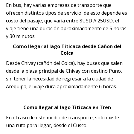
En bus, hay varias empresas de transporte que
ofrecen distintos tipos de servicio, de esto depende es
costo del pasaje, que varía entre 8USD A 25USD, el
viaje tiene una duración aproximadamente de 5 horas
y 30 minutos.
Como llegar al lago Titicaca desde Cañon del
Colca
Desde Chivay (cañón del Colca), hay buses que salen
desde la plaza principal de Chivay con destino Puno,
sin tener la necesidad de regresar a la ciudad de
Arequipa, el viaje dura aproximadamente 6 horas.
Como llegar al lago Titicaca en Tren
En el caso de este medio de transporte, sólo existe
una ruta para llegar, desde el Cusco.