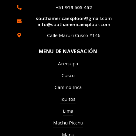
+51 919 505 452
southamericaexploor@gmail.com
info@southamericaexploor.com
Calle Maruri Cusco #146
MENU DE NAVEGACIÓN
Arequipa
Cusco
Camino Inca
Iquitos
Lima
Machu Picchu
Manu