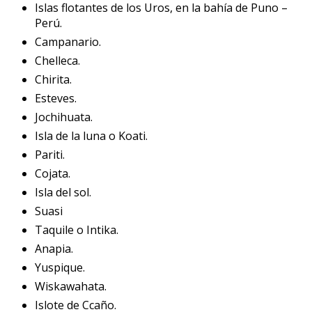
Islas flotantes de los Uros, en la bahía de Puno –
Perú.
Campanario.
Chelleca.
Chirita.
Esteves.
Jochihuata.
Isla de la luna o Koati.
Pariti.
Cojata.
Isla del sol.
Suasi
Taquile o Intika.
Anapia.
Yuspique.
Wiskawahata.
Islote de Ccaño.