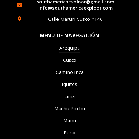
southamericaexploor@gmail.com
info@southamericaexploor.com
Calle Maruri Cusco #146
MENU DE NAVEGACIÓN
Arequipa
Cusco
Camino Inca
Iquitos
Lima
Machu Picchu
Manu
Puno