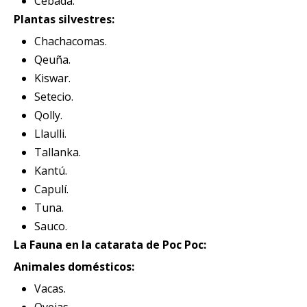
Cebada.
Plantas silvestres:
Chachacomas.
Qeuña.
Kiswar.
Setecio.
Qolly.
Llaulli.
Tallanka.
Kantú.
Capulí.
Tuna.
Sauco.
La Fauna en la catarata de Poc Poc:
Animales domésticos:
Vacas.