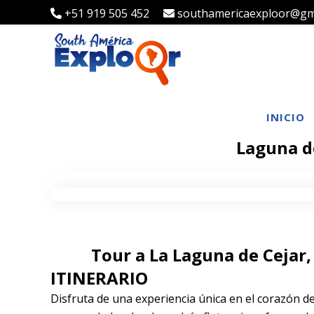
+51 919 505 452
southamericaexploor@gm
INICIO
Laguna de
Tour a La Laguna de Cejar,
ITINERARIO
Disfruta de una experiencia única en el corazón d