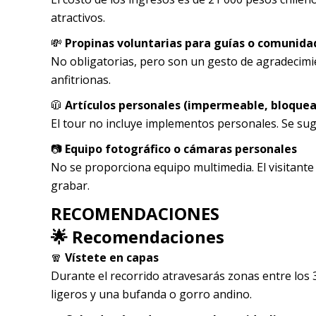
atractivos.
💸
Propinas voluntarias para guías o comunida
No obligatorias, pero son un gesto de agradecimien
anfitrionas.
🧥
Artículos personales (impermeable, bloquead
El tour no incluye implementos personales. Se sugi
📷
Equipo fotográfico o cámaras personales
No se proporciona equipo multimedia. El visitante 
grabar.
RECOMENDACIONES
🌟 Recomendaciones
🧣
Vístete en capas
Durante el recorrido atravesarás zonas entre los 
ligeros y una bufanda o gorro andino.