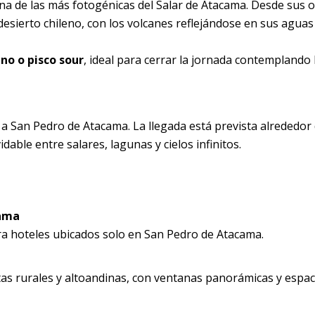
una de las más fotogénicas del Salar de Atacama. Desde sus or
desierto chileno, con los volcanes reflejándose en sus aguas
ino o pisco sour
, ideal para cerrar la jornada contemplando 
a San Pedro de Atacama. La llegada está prevista alrededor 
dable entre salares, lagunas y cielos infinitos.
cama
ara hoteles ubicados solo en San Pedro de Atacama.
s rurales y altoandinas, con ventanas panorámicas y espac