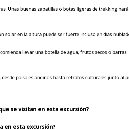
as. Unas buenas zapatillas o botas ligeras de trekking hará
ón solar en la altura puede ser fuerte incluso en días nublad
comienda llevar una botella de agua, frutos secos o barras
 desde paisajes andinos hasta retratos culturales junto al p
que se visitan en esta excursión?
za en esta excursión?