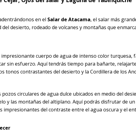
 adentrándonos en el
Salar de Atacama
, el salar más grande
ad del desierto, rodeado de volcanes y montañas que enmarc
n impresionante cuerpo de agua de intenso color turquesa,
ar sin esfuerzo. Aquí tendrás tiempo para bañarte, relajarte
s tonos contrastantes del desierto y la Cordillera de los An
s pozos circulares de agua dulce ubicados en medio del desie
elo y las montañas del altiplano. Aquí podrás disfrutar de un
 impresionantes del contraste entre el agua oscura y el en
ecer