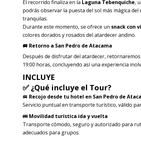
El recorrido finaliza en la
Laguna Tebenquiche
, 
podrás observar la puesta del sol más mágica del 
tranquilas.
Durante este momento, se ofrece un
snack con v
colores dorados y rosados del atardecer andino.
🚐 Retorno a San Pedro de Atacama
Después de disfrutar del atardecer, retornaremos 
19:00 horas, concluyendo así una experiencia inolvi
INCLUYE
✅ ¿Qué incluye el Tour?
🚐
Recojo desde tu hotel en San Pedro de Ata
Servicio puntual en transporte turístico, válido p
🚌
Movilidad turística ida y vuelta
Transporte cómodo, seguro y autorizado para ruta
adecuados para grupos.