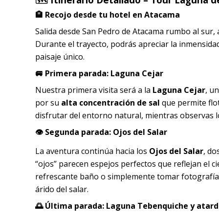
🏨 Recojo desde tu hotel en Atacama
Salida desde San Pedro de Atacama rumbo al sur,
Durante el trayecto, podrás apreciar la inmensid
paisaje único.
🚐 Primera parada: Laguna Cejar
Nuestra primera visita será a la
Laguna Cejar
, u
por su
alta concentración de sal
que permite flot
disfrutar del entorno natural, mientras observas lo
👁️ Segunda parada: Ojos del Salar
La aventura continúa hacia los
Ojos del Salar
, do
“ojos” parecen espejos perfectos que reflejan el ci
refrescante baño o simplemente tomar fotografías
árido del salar.
🌅 Última parada: Laguna Tebenquiche y atard