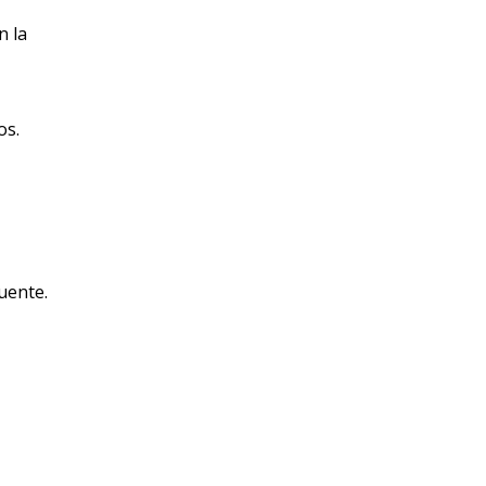
n la
os.
uente.