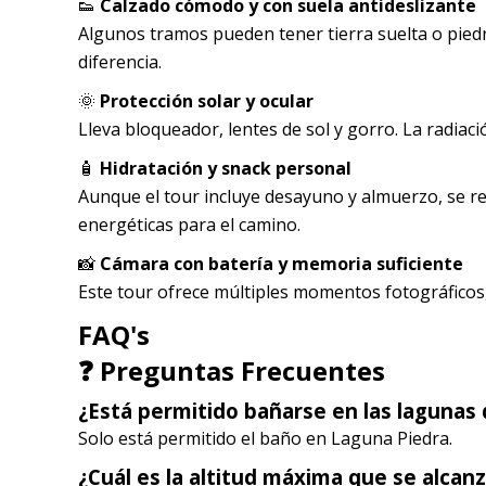
👟
Calzado cómodo y con suela antideslizante
Algunos tramos pueden tener tierra suelta o piedr
diferencia.
🌞
Protección solar y ocular
Lleva bloqueador, lentes de sol y gorro. La radiaci
🧴
Hidratación y snack personal
Aunque el tour incluye desayuno y almuerzo, se re
energéticas para el camino.
📸
Cámara con batería y memoria suficiente
Este tour ofrece múltiples momentos fotográficos,
FAQ's
❓ Preguntas Frecuentes
¿Está permitido bañarse en las lagunas 
Solo está permitido el baño en Laguna Piedra.
¿Cuál es la altitud máxima que se alcan