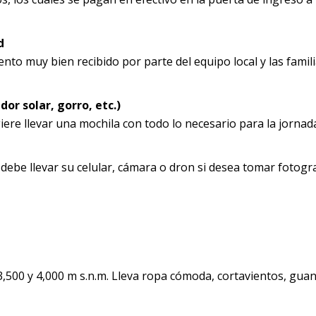
d
to muy bien recibido por parte del equipo local y las famil
or solar, gorro, etc.)
ere llevar una mochila con todo lo necesario para la jornad
debe llevar su celular, cámara o dron si desea tomar fotogr
3,500 y 4,000 m s.n.m. Lleva ropa cómoda, cortavientos, gua