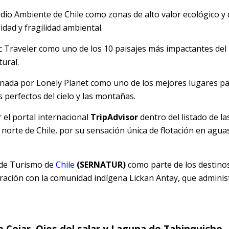
dio Ambiente de Chile como zonas de alto valor ecológico y 
idad y fragilidad ambiental.
 Traveler como uno de los 10 paisajes más impactantes de
tural.
nada por Lonely Planet como uno de los mejores lugares par
 perfectos del cielo y las montañas.
 el portal internacional
TripAdvisor
dentro del listado de la
orte de Chile, por su sensación única de flotación en agua
 de Turismo de
Chile
(SERNATUR)
como parte de los destino
oración con la comunidad indígena Lickan Antay, que adminis
 Cejar, Ojos del salar y Laguna de Tabinquiche