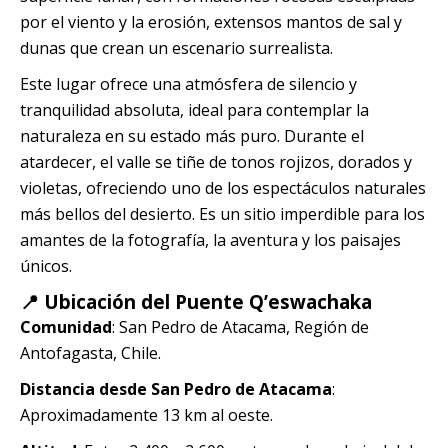
Quillabamba
por el viento y la erosión, extensos mantos de sal y
dunas que crean un escenario surrealista.
Salkantay
Este lugar ofrece una atmósfera de silencio y
tranquilidad absoluta, ideal para contemplar la
Tambopata
naturaleza en su estado más puro. Durante el
atardecer, el valle se tiñe de tonos rojizos, dorados y
violetas, ofreciendo uno de los espectáculos naturales
más bellos del desierto. Es un sitio imperdible para los
amantes de la fotografía, la aventura y los paisajes
únicos.
📍 Ubicación del Puente Q’eswachaka
Comunidad
: San Pedro de Atacama, Región de
Antofagasta, Chile.
Distancia desde San Pedro de Atacama
:
Aproximadamente 13 km al oeste.