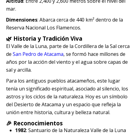
Altitud
: Entre 2,400 y 2,600 metros sobre el nivel del
mar.
Dimensiones
: Abarca cerca de 440 km² dentro de la
Reserva Nacional Los Flamencos.
🌿 Historia y Tradición Viva
El Valle de la Luna, parte de la Cordillera de la Sal cerca
de
San Pedro de Atacama
, se formó hace millones de
años por la acción del viento y el agua sobre capas de
sal y arcilla.
Para los antiguos pueblos atacameños, este lugar
tenía un significado espiritual, asociado al silencio, los
astros y los ciclos de la naturaleza. Hoy es un símbolo
del Desierto de Atacama y un espacio que refleja la
unión entre historia, cultura y belleza natural.
🎉 Reconocimientos
1982
: Santuario de la Naturaleza Valle de la Luna