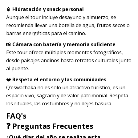
🧴
Hidratación y snack personal
Aunque el tour incluye desayuno y almuerzo, se
recomienda llevar una botella de agua, frutos secos o
barras energéticas para el camino.
📸
Cámara con batería y memoria suficiente
Este tour ofrece múltiples momentos fotográficos,
desde paisajes andinos hasta retratos culturales junto
al puente.
❤️
Respeta el entorno y las comunidades
Q’eswachaka no es solo un atractivo turístico, es un
espacio vivo, sagrado y de valor patrimonial. Respeta
los rituales, las costumbres y no dejes basura.
FAQ's
❓ Preguntas Frecuentes
¿Qué días del año se realiza esta