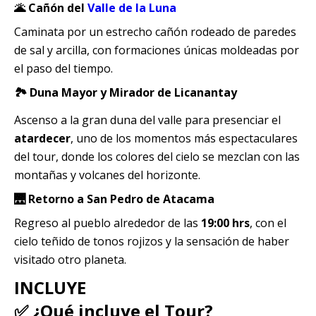
🌋 Cañón del
Valle de la Luna
Caminata por un estrecho cañón rodeado de paredes
de sal y arcilla, con formaciones únicas moldeadas por
el paso del tiempo.
🏞️ Duna Mayor y Mirador de Licanantay
Ascenso a la gran duna del valle para presenciar el
atardecer
, uno de los momentos más espectaculares
del tour, donde los colores del cielo se mezclan con las
montañas y volcanes del horizonte.
🌉 Retorno a San Pedro de Atacama
Regreso al pueblo alrededor de las
19:00 hrs
, con el
cielo teñido de tonos rojizos y la sensación de haber
visitado otro planeta.
INCLUYE
✅ ¿Qué incluye el Tour?