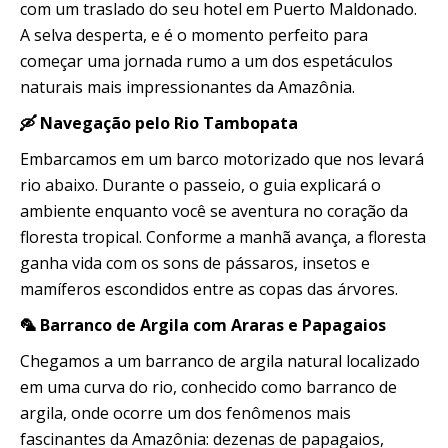
com um traslado do seu hotel em Puerto Maldonado.
A selva desperta, e é o momento perfeito para
começar uma jornada rumo a um dos espetáculos
naturais mais impressionantes da Amazônia.
🛶 Navegação pelo Rio Tambopata
Embarcamos em um barco motorizado que nos levará
rio abaixo. Durante o passeio, o guia explicará o
ambiente enquanto você se aventura no coração da
floresta tropical. Conforme a manhã avança, a floresta
ganha vida com os sons de pássaros, insetos e
mamíferos escondidos entre as copas das árvores.
🦜 Barranco de Argila com Araras e Papagaios
Chegamos a um barranco de argila natural localizado
em uma curva do rio, conhecido como barranco de
argila, onde ocorre um dos fenômenos mais
fascinantes da Amazônia: dezenas de papagaios,