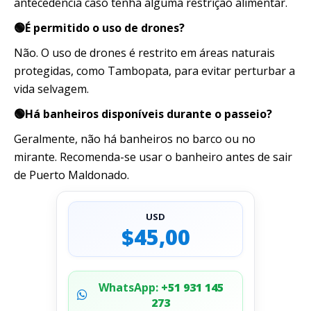
antecedência caso tenha alguma restrição alimentar.
🟢É permitido o uso de drones?
Não. O uso de drones é restrito em áreas naturais
protegidas, como Tambopata, para evitar perturbar a
vida selvagem.
🟢Há banheiros disponíveis durante o passeio?
Geralmente, não há banheiros no barco ou no
mirante. Recomenda-se usar o banheiro antes de sair
de Puerto Maldonado.
USD
$45,00
WhatsApp:
+51 931 145
273