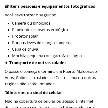
🎒 Itens pessoais e equipamentos fotográficos
Você deve trazer o seguinte:
Câmera ou binóculos
Repelente de insetos ecológico
Protetor solar
Roupas leves de manga comprida
Capa de chuva
Mochila pequena com garrafa de água
✈️ Transporte de outras cidades
O passeio começa e termina em Puerto Maldonado.
Voos, ônibus e traslados de Cusco, Lima ou outras
regiões não estão incluídos.
📶 Internet ou sinal de celular
Não há cobertura de celular ou acesso à internet
durante o passeio. Este passeio foi pensado para