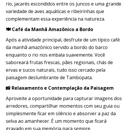
rio, jacarés escondidos entre os juncos e uma grande
variedade de aves aquáticas e ribeirinhas que
complementam essa experiência na natureza.
🍽️ Café da Manhã Amazônico a Bordo
Após a atividade principal, desfrute de um típico café
da manhã amazônico servido a bordo do barco
enquanto o rio nos embala suavemente. Você
saboreará frutas frescas, pães regionais, chás de
ervas e sucos naturais, tudo isso cercado pela
paisagem deslumbrante de Tambopata.
📸 Relaxamento e Contemplação da Paisagem
Aproveite a oportunidade para capturar imagens dos
arredores, compartilhar momentos com seu guia ou
simplesmente ficar em silêncio e absorver a paz da
selva ao amanhecer. É um momento que ficará
gravado em sua memória para sempre.