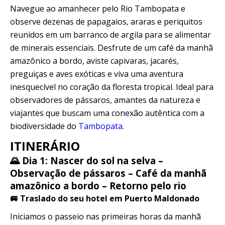
Quillabamba
Navegue ao amanhecer pelo Rio Tambopata e
observe dezenas de papagaios, araras e periquitos
reunidos em um barranco de argila para se alimentar
Salkantay
de minerais essenciais. Desfrute de um café da manhã
amazônico a bordo, aviste capivaras, jacarés,
Tambopata
preguiças e aves exóticas e viva uma aventura
inesquecível no coração da floresta tropical. Ideal para
observadores de pássaros, amantes da natureza e
viajantes que buscam uma conexão autêntica com a
biodiversidade do
Tambopata
.
ITINERÁRIO
🌄 Dia 1: Nascer do sol na selva –
Observação de pássaros – Café da manhã
amazônico a bordo – Retorno pelo rio
🚐 Traslado do seu hotel em Puerto Maldonado
Iniciamos o passeio nas primeiras horas da manhã