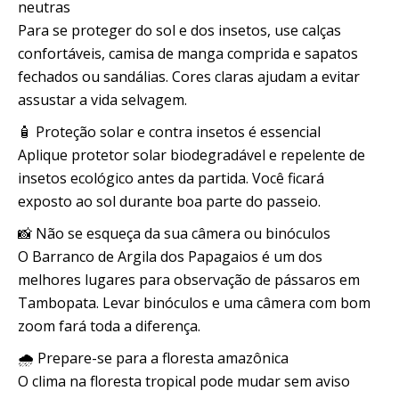
neutras
Para se proteger do sol e dos insetos, use calças
confortáveis, camisa de manga comprida e sapatos
fechados ou sandálias. Cores claras ajudam a evitar
assustar a vida selvagem.
🧴 Proteção solar e contra insetos é essencial
Aplique protetor solar biodegradável e repelente de
insetos ecológico antes da partida. Você ficará
exposto ao sol durante boa parte do passeio.
📸 Não se esqueça da sua câmera ou binóculos
O Barranco de Argila dos Papagaios é um dos
melhores lugares para observação de pássaros em
Tambopata. Levar binóculos e uma câmera com bom
zoom fará toda a diferença.
🌧️ Prepare-se para a floresta amazônica
O clima na floresta tropical pode mudar sem aviso