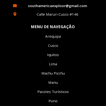
southamericaexploor@gmail.com
Calle Maruri Cusco #146
MENU DE NAVEGAÇÃO
Arequipa
Cusco
Iquitos
Lima
Machu Picchu
Manu
Pacotes Turísticos
Puno