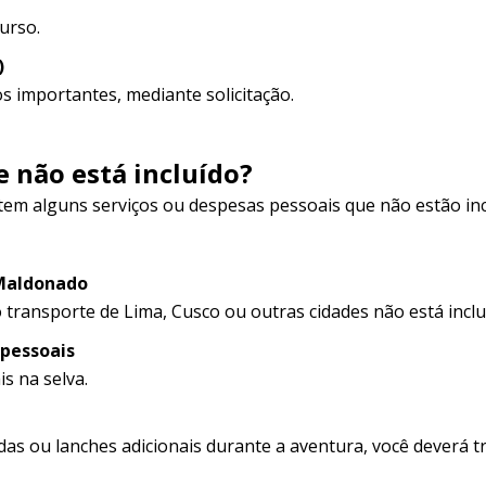
urso.
)
s importantes, mediante solicitação.
e não está incluído?
tem alguns serviços ou despesas pessoais que não estão inc
 Maldonado
 transporte de Lima, Cusco ou outras cidades não está inclu
 pessoais
s na selva.
das ou lanches adicionais durante a aventura, você deverá t