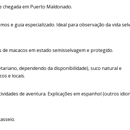
 de chegada em Puerto Maldonado.
remos e guia especializado. Ideal para observação da vida se
ies de macacos em estado semisselvagem e protegido.
etariano, dependendo da disponibilidade), suco natural e
s e locais.
tividades de aventura. Explicações em espanhol (outros idio
asseio.