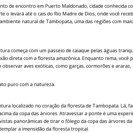
nto de encontro em Puerto Maldonado, cidade conhecida c
te o levará até o cais do Rio Madre de Dios, onde você rec
o ambiente natural de Tambopata, uma das regiões com mai
entura começa com um passeio de caiaque pelas águas tranqu
xão direta com a floresta amazônica. Enquanto rema, você 
e observar aves exóticas, como garças, cormorões e araras,
ato puro com a natureza.
tura localizado no coração da floresta de Tambopata. Lá, f
cima da copa das árvores. Atravessar a ponte é uma experi
 vistas panorâmicas de tirar o fôlego da copa das árvores da
templar a imensidão da floresta tropical.