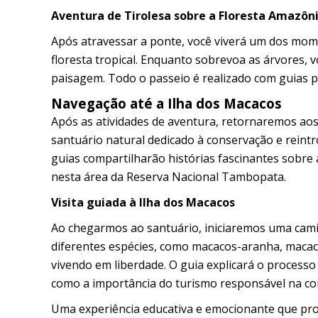
Aventura de Tirolesa sobre a Floresta Amazôn
Após atravessar a ponte, você viverá um dos mome
floresta tropical. Enquanto sobrevoa as árvores, 
paisagem. Todo o passeio é realizado com guias p
Navegação até a Ilha dos Macacos
Após as atividades de aventura, retornaremos aos
santuário natural dedicado à conservação e reintro
guias compartilharão histórias fascinantes sobre
nesta área da Reserva Nacional Tambopata.
Visita guiada à Ilha dos Macacos
Ao chegarmos ao santuário, iniciaremos uma caminh
diferentes espécies, como macacos-aranha, macac
vivendo em liberdade. O guia explicará o process
como a importância do turismo responsável na co
Uma experiência educativa e emocionante que pro