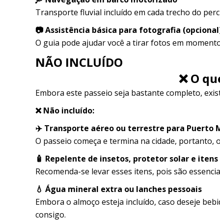
Transporte fluvial incluído em cada trecho do perc
📷 Assistência básica para fotografia (opcional
O guia pode ajudar você a tirar fotos em momento
NÃO INCLUÍDO
❌ O qu
Embora este passeio seja bastante completo, exis
❌ Não incluído:
✈️ Transporte aéreo ou terrestre para Puerto
O passeio começa e termina na cidade, portanto, o
🧴 Repelente de insetos, protetor solar e itens
Recomenda-se levar esses itens, pois são essenciai
💧 Água mineral extra ou lanches pessoais
Embora o almoço esteja incluído, caso deseje bebi
consigo.