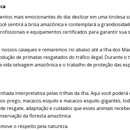
ica
ntos mais emocionantes do dia: deslizar em uma tirolesa s
você sentirá a brisa amazônica e contemplará a grandiosidad
rofissionais e equipamentos certificados para garantir sua 
 nossos caiaques e remaremos rio abaixo até a Ilha dos Ma
dução de primatas resgatados do tráfico ilegal. Durante o t
 a vida selvagem amazônica e o trabalho de proteção das es
ada interpretativa pelas trilhas da ilha. Aqui você poderá
os-prego, macacos-esquilo e macacos-esquilo-gigantes, to
o de resgate, adaptação e cuidados que esses animais receb
nservação da floresta amazônica.
move o respeito pela natureza.