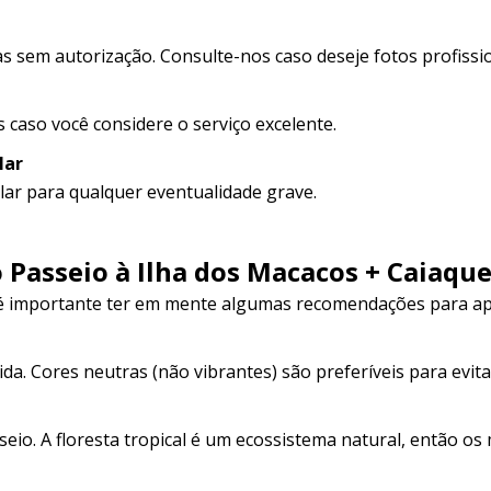
 sem autorização. Consulte-nos caso deseje fotos profissio
 caso você considere o serviço excelente.
lar
ar para qualquer eventualidade grave.
Passeio à Ilha dos Macacos + Caiaqu
 é importante ter em mente algumas recomendações para ap
ida. Cores neutras (não vibrantes) são preferíveis para evita
seio. A floresta tropical é um ecossistema natural, então os