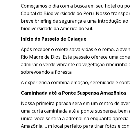
Começamos o dia com a busca em seu hotel ou po
Capital da Biodiversidade do Peru. Nosso transpor
breve briefing de segurança e uma introdução a
biodiversidade da América do Sul.
Início do Passeio de Caiaque
Após receber o colete salva-vidas e o remo, a av
Rio Madre de Dios. Este passeio oferece uma cone
admirar o verde vibrante da vegetação ribeirinha 
sobrevoando a floresta.
A experiência combina emoção, serenidade e cont
Caminhada até a Ponte Suspensa Amazônica
Nossa primeira parada será em um centro de aven
uma curta caminhada até a ponte suspensa, bem a
única: você sentirá a adrenalina enquanto aprecia
Amazônia. Um local perfeito para tirar fotos e con