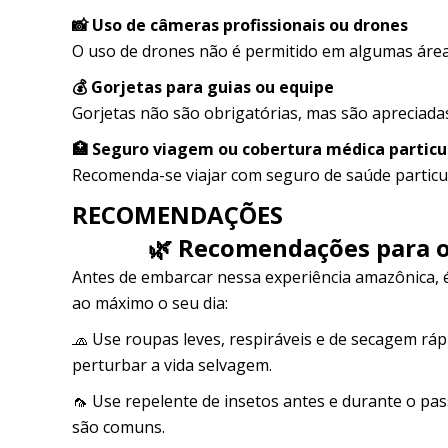
📸 Uso de câmeras profissionais ou drones
O uso de drones não é permitido em algumas áreas
💰 Gorjetas para guias ou equipe
Gorjetas não são obrigatórias, mas são apreciadas
🏥 Seguro viagem ou cobertura médica particu
Recomenda-se viajar com seguro de saúde particul
RECOMENDAÇÕES
🌿 Recomendações para o 
Antes de embarcar nessa experiência amazônica,
ao máximo o seu dia:
🧢 Use roupas leves, respiráveis ​​e de secagem ráp
perturbar a vida selvagem.
🦟 Use repelente de insetos antes e durante o pas
são comuns.