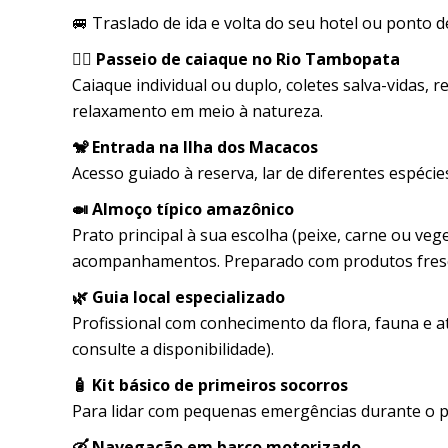
🚐 Traslado de ida e volta do seu hotel ou ponto
🚣‍♂️ Passeio de caiaque no Rio Tambopata
Caiaque individual ou duplo, coletes salva-vidas, 
relaxamento em meio à natureza.
🐒 Entrada na Ilha dos Macacos
Acesso guiado à reserva, lar de diferentes espéc
🍛 Almoço típico amazônico
Prato principal à sua escolha (peixe, carne ou veg
acompanhamentos. Preparado com produtos fresco
🌿 Guia local especializado
Profissional com conhecimento da flora, fauna e a
consulte a disponibilidade).
🧴 Kit básico de primeiros socorros
Para lidar com pequenas emergências durante o p
🛶 Navegação em barco motorizado