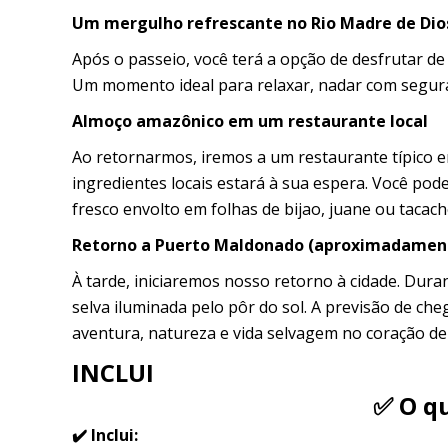
Um mergulho refrescante no Rio Madre de Dio
Após o passeio, você terá a opção de desfrutar d
Um momento ideal para relaxar, nadar com segur
Almoço amazônico em um restaurante local
Ao retornarmos, iremos a um restaurante típico
ingredientes locais estará à sua espera. Você po
fresco envolto em folhas de bijao, juane ou tacac
Retorno a Puerto Maldonado (aproximadamen
À tarde, iniciaremos nosso retorno à cidade. Dura
selva iluminada pelo pôr do sol. A previsão de ch
aventura, natureza e vida selvagem no coração d
INCLUI
✅ O qu
✔️ Inclui: