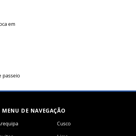
foca em
e passeio
MENU DE NAVEGAÇÃO
Arequipa
Cusco