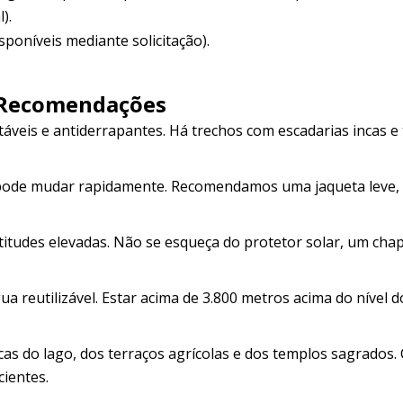
).
oníveis mediante solicitação).
 Recomendações
veis ​​e antiderrapantes. Há trechos com escadarias incas e 
a pode mudar rapidamente. Recomendamos uma jaqueta leve,
altitudes elevadas. Não se esqueça do protetor solar, um cha
a reutilizável. Estar acima de 3.800 metros acima do nível 
as do lago, dos terraços agrícolas e dos templos sagrados. 
cientes.