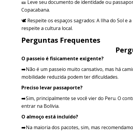
🎫 Leve seu documento de identidade ou passaport
Copacabana.
🕊️ Respeite os espaços sagrados: A Ilha do Sol e a 
respeite a cultura local.
Perguntas Frequentes
Perg
O passeio é fisicamente exigente?
➡️Não é um passeio muito cansativo, mas há cam
mobilidade reduzida podem ter dificuldades.
Preciso levar passaporte?
➡️Sim, principalmente se você vier do Peru. O con
entrar na Bolívia.
O almoço está incluído?
➡️Na maioria dos pacotes, sim, mas recomendamos 