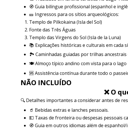
🧭 Guia bilíngue profissional (espanhol e ingl
🎫 Ingressos para os sítios arqueológicos:
Templo de Pilkokaina (Isla del Sol)
Fonte das Três Águas
Templo das Virgens do Sol (Isla de la Luna)
📚 Explicações históricas e culturais em cada sí
🏞️ Caminhadas guiadas por trilhas ancestrais 
🍽️ Almoço típico andino com vista para o lag
🆘 Assistência contínua durante todo o passei
NÃO INCLUÍDO
❌ O qu
🔍 Detalhes importantes a considerar antes de res
🥤 Bebidas extras e lanches pessoais.
💵 Taxas de fronteira ou despesas pessoais ca
🧭 Guia em outros idiomas além de espanhol/i