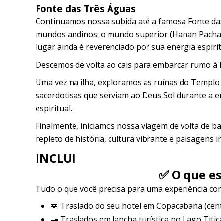
Fonte das Três Águas
Continuamos nossa subida até a famosa Fonte das
mundos andinos: o mundo superior (Hanan Pacha),
lugar ainda é reverenciado por sua energia espirit
Descemos de volta ao cais para embarcar rumo à I
Uma vez na ilha, exploramos as ruínas do Templo 
sacerdotisas que serviam ao Deus Sol durante a er
espiritual.
Finalmente, iniciamos nossa viagem de volta de b
repleto de história, cultura vibrante e paisagens i
INCLUI
✅ O que es
Tudo o que você precisa para uma experiência co
🚐 Traslado do seu hotel em Copacabana (cent
🚤 Traslados em lancha turística no Lago Titic