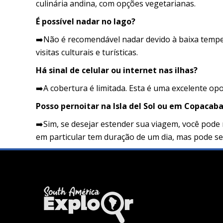
culinária andina, com opções vegetarianas.
É possível nadar no lago?
➡️Não é recomendável nadar devido à baixa temper
visitas culturais e turísticas.
Há sinal de celular ou internet nas ilhas?
➡️A cobertura é limitada. Esta é uma excelente op
Posso pernoitar na Isla del Sol ou em Copacab
➡️Sim, se desejar estender sua viagem, você pode
em particular tem duração de um dia, mas pode se