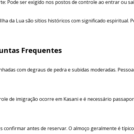
e: Pode ser exigido nos postos de controle ao entrar ou sai
Ilha da Lua são sítios históricos com significado espiritual. P
untas Frequentes
inhadas com degraus de pedra e subidas moderadas. Pesso
trole de imigração ocorre em Kasani e é necessário passapo
confirmar antes de reservar. O almoço geralmente é típico