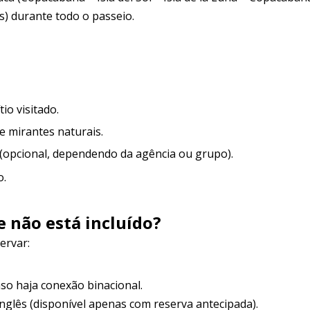
ês) durante todo o passeio.
tio visitado.
e mirantes naturais.
o (opcional, dependendo da agência ou grupo).
o.
e não está incluído?
ervar:
so haja conexão binacional.
nglês (disponível apenas com reserva antecipada).