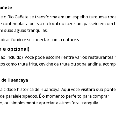
Cañete
de o Rio Cañete se transforma em um espelho turquesa rod
e contemplar a beleza do local ou fazer um passeio em um 
em suas águas tranquilas.
spirar fundo e se conectar com a natureza.
a e opcional)
o incluído). Você pode escolher entre vários restaurantes 
tos como truta frita, ceviche de truta ou sopa andina, aco
co de Huancaya
cidade histórica de Huancaya. Aqui você visitará sua ponte 
s de paralelepípedos. É o momento perfeito para comprar
o, ou simplesmente apreciar a atmosfera tranquila.