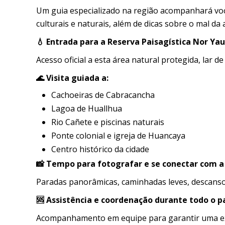
Um guia especializado na região acompanhará vo
culturais e naturais, além de dicas sobre o mal da a
💧 Entrada para a Reserva Paisagística Nor Ya
Acesso oficial a esta área natural protegida, lar de
🌊 Visita guiada a:
Cachoeiras de Cabracancha
Lagoa de Huallhua
Rio Cañete e piscinas naturais
Ponte colonial e igreja de Huancaya
Centro histórico da cidade
📸 Tempo para fotografar e se conectar com a
Paradas panorâmicas, caminhadas leves, descanso 
🆘 Assistência e coordenação durante todo o p
Acompanhamento em equipe para garantir uma exp