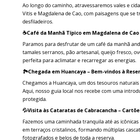
Ao longo do caminho, atravessaremos vales e cid
Vitis e Magdalena de Cao, com paisagens que se 
desfiladeiros.
☕Café da Manhã Típico em Magdalena de Cao (
Paramos para desfrutar de um café da manhã andin
tamales serranos, pão artesanal, queijo fresco, 
perfeita para aclimatar e recarregar as energias.
🏞️Chegada em Huancaya – Bem-vindos à Reser
Chegamos a Huancaya, um dos tesouros naturais do
Aqui, nosso guia local nos recebe com uma introdu
protegida.
💦Visita às Cataratas de Cabracancha – Cartõe
Fazemos uma caminhada tranquila até as icônicas 
em terraços cristalinos, formando múltiplas cascat
fotografados e belos de toda a reserva.