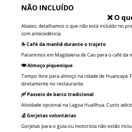
NÃO INCLUÍDO
❌ O qu
Abaixo, detalhamos o que não está incluído no pre
com antecedência:
☕ Café da manhã durante o trajeto
Pararemos em Magdalena de Cao para o café da m
🍽️ Almoço piquenique
Tempo livre para almoço na cidade de Huancaya. P
diretamente no restaurante.
🛶 Passeio de barco tradicional
Atividade opcional na Lagoa Huallhua. Custo adici
💰 Gorjetas voluntárias
Gorjetas para o guia ou motorista não estão inclu