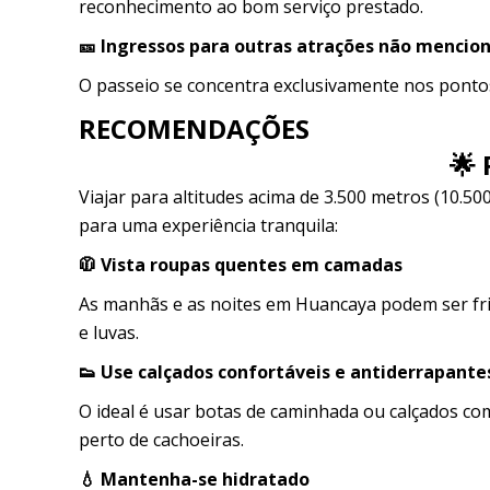
reconhecimento ao bom serviço prestado.
🎫 Ingressos para outras atrações não mencio
O passeio se concentra exclusivamente nos pontos
RECOMENDAÇÕES
🌟
Viajar para altitudes acima de 3.500 metros (10.50
para uma experiência tranquila:
🧥 Vista roupas quentes em camadas
As manhãs e as noites em Huancaya podem ser fri
e luvas.
👟 Use calçados confortáveis ​​e antiderrapante
O ideal é usar botas de caminhada ou calçados c
perto de cachoeiras.
💧 Mantenha-se hidratado