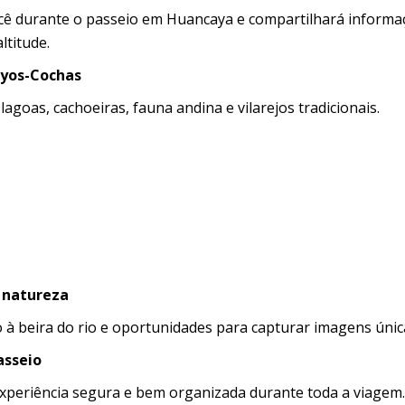
cê durante o passeio em Huancaya e compartilhará informa
ltitude.
uyos-Cochas
 lagoas, cachoeiras, fauna andina e vilarejos tradicionais.
 natureza
à beira do rio e oportunidades para capturar imagens únic
asseio
eriência segura e bem organizada durante toda a viagem.