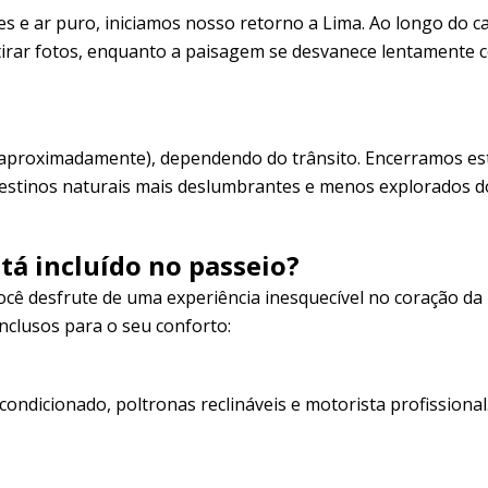
s e ar puro, iniciamos nosso retorno a Lima. Ao longo do c
tirar fotos, enquanto a paisagem se desvanece lentamente 
 (aproximadamente), dependendo do trânsito. Encerramos es
 destinos naturais mais deslumbrantes e menos explorados d
tá incluído no passeio?
você desfrute de uma experiência inesquecível no coração da
inclusos para o seu conforto:
ndicionado, poltronas reclináveis ​​e motorista profissional.