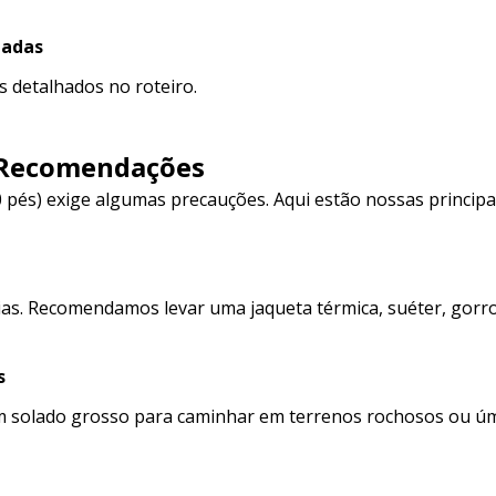
nadas
 detalhados no roteiro.
 Recomendações
0 pés) exige algumas precauções. Aqui estão nossas principa
as. Recomendamos levar uma jaqueta térmica, suéter, gorro
s
om solado grosso para caminhar em terrenos rochosos ou ú