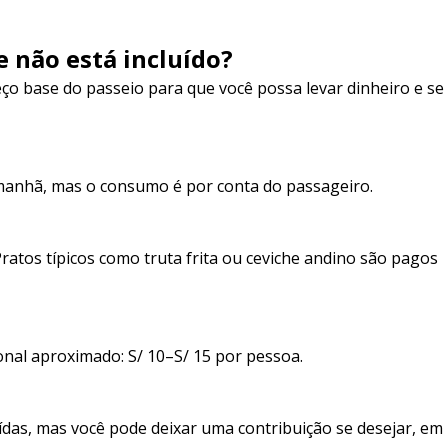
e não está incluído?
ço base do passeio para que você possa levar dinheiro e se
anhã, mas o consumo é por conta do passageiro.
ratos típicos como truta frita ou ceviche andino são pagos
onal aproximado: S/ 10–S/ 15 por pessoa.
ídas, mas você pode deixar uma contribuição se desejar, em