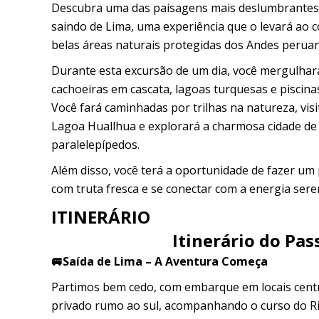
Descubra uma das paisagens mais deslumbrantes 
saindo de Lima, uma experiência que o levará ao 
belas áreas naturais protegidas dos Andes perua
Durante esta excursão de um dia, você mergulhar
cachoeiras em cascata, lagoas turquesas e piscin
Você fará caminhadas por trilhas na natureza, vis
Lagoa Huallhua e explorará a charmosa cidade d
paralelepípedos.
Além disso, você terá a oportunidade de fazer um 
com truta fresca e se conectar com a energia seren
ITINERÁRIO
Itinerário do Pas
🚐Saída de Lima – A Aventura Começa
Partimos bem cedo, com embarque em locais centr
privado rumo ao sul, acompanhando o curso do Ri