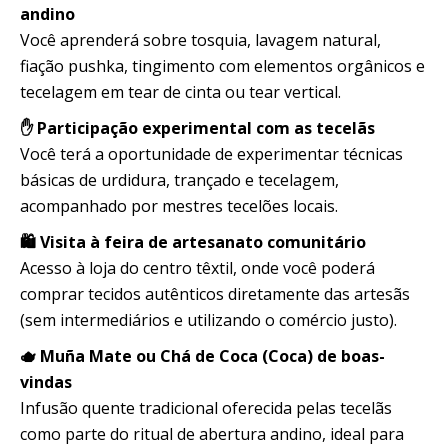
andino
Você aprenderá sobre tosquia, lavagem natural,
fiação pushka, tingimento com elementos orgânicos e
tecelagem em tear de cinta ou tear vertical.
✋ Participação experimental com as tecelãs
Você terá a oportunidade de experimentar técnicas
básicas de urdidura, trançado e tecelagem,
acompanhado por mestres tecelões locais.
🛍️ Visita à feira de artesanato comunitário
Acesso à loja do centro têxtil, onde você poderá
comprar tecidos autênticos diretamente das artesãs
(sem intermediários e utilizando o comércio justo).
🫖 Muña Mate ou Chá de Coca (Coca) de boas-
vindas
Infusão quente tradicional oferecida pelas tecelãs
como parte do ritual de abertura andino, ideal para