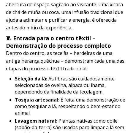
abertura do espaço sagrado ao visitante. Uma xícara
de chá de muña ou coca, uma infusão tradicional que
ajuda a aclimatar e purificar a energia, é oferecida
antes do início da experiência.
🧵 Entrada para o centro têxtil –
Demonstração do processo completo
Dentro do centro, as tecelãs – herdeiras de uma
antiga herança quéchua – demonstram cada uma das
etapas do processo têxtil tradicional:
Seleção da lã:
As fibras são cuidadosamente
selecionadas de ovelha, alpaca ou lhama,
dependendo da finalidade da tecelagem.
Tosquia artesanal:
É feita uma demonstração de
como tosquiar a lã, respeitando o bem-estar do
animal.
Lavagem natural:
Plantas nativas como qolle
(sabão-da-terra) são usadas para limpar a lã sem