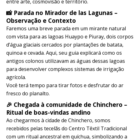
entre arte, cosmovisão e território.
📸 Parada no Mirador de las Lagunas –
Observação e Contexto
Faremos uma breve parada em um mirante natural
com vista para as lagoas Huaypo e Piuray, dois corpos
d’água glaciais cercados por plantações de batata,
quinoa e cevada. Aqui, seu guia explicará como os
antigos colonos utilizavam as águas dessas lagoas
para desenvolver complexos sistemas de irrigação
agrícola.
Você terá tempo para tirar fotos e desfrutar do ar
fresco do planalto.
🎉 Chegada à comunidade de Chinchero –
Ritual de boas-vindas andino
Ao chegarmos à cidade de Chinchero, somos
recebidos pelas tecelãs do Centro Têxtil Tradicional
com um ritual ancestral em quíchua, simbolizando a