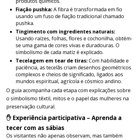
produtos químicos.
Fiação pushka:
A fibra é transformada em fio
usando um fuso de fiação tradicional chamado
pushka.
Tingimento com ingredientes naturais:
Usando raízes, folhas, flores e cochonilha, obtém-
se uma gama de cores vivas e duradouras. O
simbolismo de cada matiz é explicado.
Tecelagem em tear de tiras:
Com habilidade e
paciência, as tecelãs criam desenhos geométricos
complexos e cheios de significado, ligados aos
mundos espiritual, agrícola e cósmico andino.
O guia acompanha cada etapa com explicações sobre
o simbolismo têxtil, mitos e o papel das mulheres na
preservação cultural.
✋ Experiência participativa – Aprenda a
tecer com as sábias
Os visitantes não apenas observam, mas também