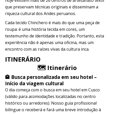
hoje existem mais de 26 centros de artesanato têxtil
que preservam técnicas originais e disseminam a
riqueza cultural dos Andes peruanos.
Cada tecido Chinchero é mais do que uma peça de
roupa: é uma história tecida em cores, um
testemunho de identidade e tradição. Portanto, esta
experiência não é apenas uma oficina, mas um
encontro com as raízes vivas da cultura inca.
ITINERÁRIO
🗺️ Itinerário
🏨 Busca personalizada em seu hotel –
Início da viagem cultural
O dia começa com o busca em seu hotel em Cusco
(válido para acomodações localizadas no centro
histórico ou arredores). Nosso guia profissional
bilíngue o receberá e fará uma breve introdução à