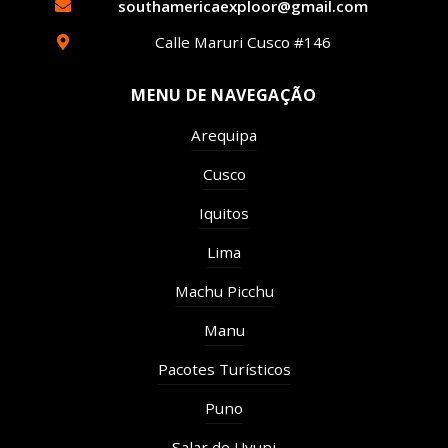
southamericaexploor@gmail.com
Calle Maruri Cusco #146
MENU DE NAVEGAÇÃO
Arequipa
Cusco
Iquitos
Lima
Machu Picchu
Manu
Pacotes Turísticos
Puno
Salar de Uyuni