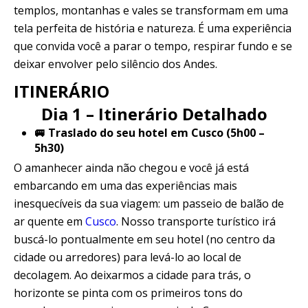
templos, montanhas e vales se transformam em uma
Quillabamba
tela perfeita de história e natureza. É uma experiência
que convida você a parar o tempo, respirar fundo e se
Salkantay
deixar envolver pelo silêncio dos Andes.
ITINERÁRIO
Tambopata
Dia 1 – Itinerário Detalhado
🚐 Traslado do seu hotel em Cusco (5h00 –
5h30)
O amanhecer ainda não chegou e você já está
embarcando em uma das experiências mais
inesquecíveis da sua viagem: um passeio de balão de
ar quente em
Cusco
. Nosso transporte turístico irá
buscá-lo pontualmente em seu hotel (no centro da
cidade ou arredores) para levá-lo ao local de
decolagem. Ao deixarmos a cidade para trás, o
horizonte se pinta com os primeiros tons do