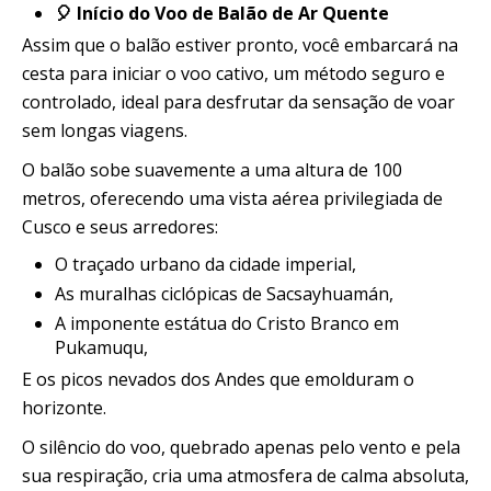
🎈 Início do Voo de Balão de Ar Quente
Assim que o balão estiver pronto, você embarcará na
cesta para iniciar o voo cativo, um método seguro e
controlado, ideal para desfrutar da sensação de voar
sem longas viagens.
O balão sobe suavemente a uma altura de 100
metros, oferecendo uma vista aérea privilegiada de
Cusco e seus arredores:
O traçado urbano da cidade imperial,
As muralhas ciclópicas de Sacsayhuamán,
A imponente estátua do Cristo Branco em
Pukamuqu,
E os picos nevados dos Andes que emolduram o
horizonte.
O silêncio do voo, quebrado apenas pelo vento e pela
sua respiração, cria uma atmosfera de calma absoluta,