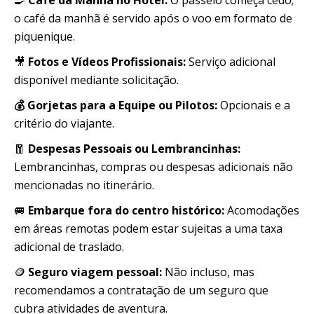
🍳
Café da Manhã no Hotel:
O passeio começa cedo;
o café da manhã é servido após o voo em formato de
piquenique.
🎥
Fotos e Vídeos Profissionais:
Serviço adicional
disponível mediante solicitação.
💰 Gorjetas para a Equipe ou Pilotos:
Opcionais e a
critério do viajante.
🧧
Despesas Pessoais ou Lembrancinhas:
Lembrancinhas, compras ou despesas adicionais não
mencionadas no itinerário.
🚐
Embarque fora do centro histórico:
Acomodações
em áreas remotas podem estar sujeitas a uma taxa
adicional de traslado.
🪙
Seguro viagem pessoal:
Não incluso, mas
recomendamos a contratação de um seguro que
cubra atividades de aventura.