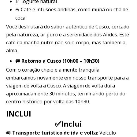
🥛 Iogurte natural
☕ Café e infusões andinas, como muña ou chá de
coca
Você desfrutará do sabor autêntico de Cusco, cercado
pela natureza, ar puro e a serenidade dos Andes. Este
café da manhã nutre não só o corpo, mas também a
alma.
🚐 Retorno a Cusco (10h00 – 10h30)
Com o coração cheio e a mente tranquila,
embarcamos novamente em nosso transporte para a
viagem de volta a Cusco. A viagem de volta dura
aproximadamente 30 minutos, terminando perto do
centro histórico por volta das 10h30.
INCLUI
✅Inclui
🚐
Transporte turístico de ida e volta:
Veículo