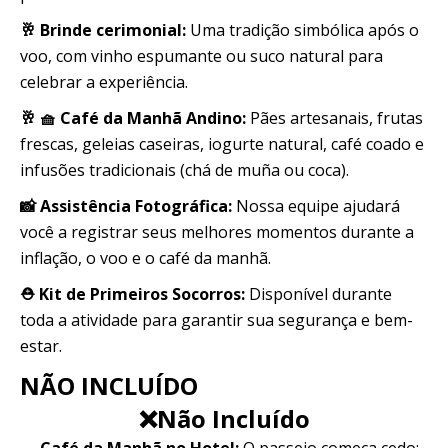
🥂 Brinde cerimonial:
Uma tradição simbólica após o
voo, com vinho espumante ou suco natural para
celebrar a experiência.
🥂 🧺 Café da Manhã Andino:
Pães artesanais, frutas
frescas, geleias caseiras, iogurte natural, café coado e
infusões tradicionais (chá de muña ou coca).
📸 Assistência Fotográfica:
Nossa equipe ajudará
você a registrar seus melhores momentos durante a
inflação, o voo e o café da manhã.
⛑️ Kit de Primeiros Socorros:
Disponível durante
toda a atividade para garantir sua segurança e bem-
estar.
NÃO INCLUÍDO
❌Não Incluído