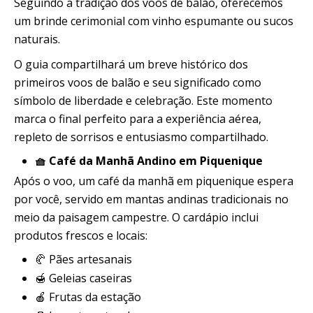
Seguindo a tradição dos voos de balão, oferecemos
um brinde cerimonial com vinho espumante ou sucos
naturais.
O guia compartilhará um breve histórico dos
primeiros voos de balão e seu significado como
símbolo de liberdade e celebração. Este momento
marca o final perfeito para a experiência aérea,
repleto de sorrisos e entusiasmo compartilhado.
🧺 Café da Manhã Andino em Piquenique
Após o voo, um café da manhã em piquenique espera
por você, servido em mantas andinas tradicionais no
meio da paisagem campestre. O cardápio inclui
produtos frescos e locais:
🥐 Pães artesanais
🍯 Geleias caseiras
🍎 Frutas da estação