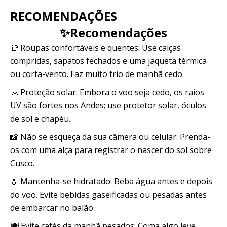
RECOMENDAÇÕES
✨Recomendações
👕 Roupas confortáveis ​​e quentes: Use calças
compridas, sapatos fechados e uma jaqueta térmica
ou corta-vento. Faz muito frio de manhã cedo.
🧢 Proteção solar: Embora o voo seja cedo, os raios
UV são fortes nos Andes; use protetor solar, óculos
de sol e chapéu.
📸 Não se esqueça da sua câmera ou celular: Prenda-
os com uma alça para registrar o nascer do sol sobre
Cusco.
💧 Mantenha-se hidratado: Beba água antes e depois
do voo. Evite bebidas gaseificadas ou pesadas antes
de embarcar no balão.
🍽️ Evite cafés da manhã pesados: Coma algo leve