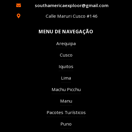
southamericaexploor@gmail.com
Calle Maruri Cusco #146
MENU DE NAVEGAÇÃO
Arequipa
Cusco
Iquitos
Lima
Machu Picchu
Manu
Pacotes Turísticos
Puno