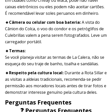
Em cidades como Chivay ou Maca, pode não haver
caixas eletrônicos ou eles podem não aceitar cartões.
É recomendável levar soles peruanos em dinheiro.
🔹Câmera ou celular com boa bateria:
A vista do
Cânion do Colca, o voo do condor e os petróglifos de
Culebrillas valem a pena serem fotografados. Leve um
carregador portátil.
🔹Termas:
Se você planeja visitar as termas de La Calera, não se
esqueça do seu traje de banho, toalha e sandálias.
🔹Respeito pela cultura local:
Durante a Rota Sillar e
as visitas a aldeias tradicionais, recomenda-se pedir
permissão aos moradores locais antes de tirar fotos e
demonstrar interesse genuíno pela cultura deles.
Perguntas Frequentes
❓ Perguntas Frequentes