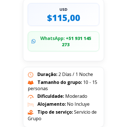
USD
$115,00
WhatsApp:
+51 931 145
273
Duração:
2 Días / 1 Noche
Tamanho do grupo:
10 - 15
personas
Dificuldade:
Moderado
Alojamento:
No Incluye
Tipo de serviço:
Servicio de
Grupo