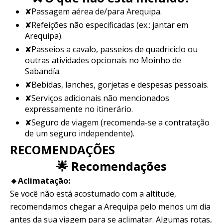
✘Passagem aérea de/para Arequipa.
✘Refeições não especificadas (ex.: jantar em
Arequipa).
✘Passeios a cavalo, passeios de quadriciclo ou
outras atividades opcionais no Moinho de
Sabandía.
✘Bebidas, lanches, gorjetas e despesas pessoais.
✘Serviços adicionais não mencionados
expressamente no itinerário.
✘Seguro de viagem (recomenda-se a contratação
de um seguro independente).
RECOMENDAÇÕES
🌟 Recomendações
🔹Aclimatação:
Se você não está acostumado com a altitude,
recomendamos chegar a Arequipa pelo menos um dia
antes da sua viagem para se aclimatar. Algumas rotas,