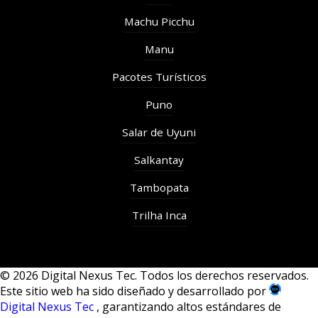
Machu Picchu
Manu
Pacotes Turísticos
Puno
Salar de Uyuni
Salkantay
Tambopata
Trilha Inca
© 2026 Digital Nexus Tec. Todos los derechos reservados.
Este sitio web ha sido diseñado y desarrollado por
Digital Nexus Tec
, garantizando altos estándares de