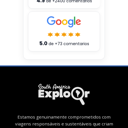
4.9
de
+2400
comentarios
5.0
de
+73
comentarios
Estamos genuinamente comprometidos com
viagens responsáveis ​​e sustentáveis ​​que criam