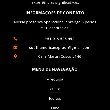
experiências significativas.
INFORMAÇÕES DE CONTATO
Nossa presença operacional abrange 6 países
e 10 escritórios.
+51 919 505 452
southamericaexploor@gmail.com
Calle Maruri Cusco #146
MENU DE NAVEGAÇÃO
Arequipa
Cusco
Iquitos
Lima