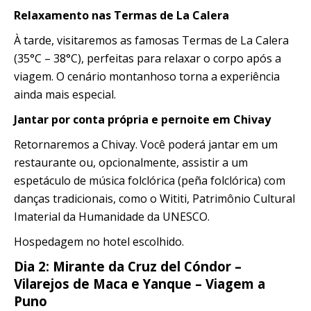
Relaxamento nas Termas de La Calera
À tarde, visitaremos as famosas Termas de La Calera
(35°C – 38°C), perfeitas para relaxar o corpo após a
viagem. O cenário montanhoso torna a experiência
ainda mais especial.
Jantar por conta própria e pernoite em Chivay
Retornaremos a Chivay. Você poderá jantar em um
restaurante ou, opcionalmente, assistir a um
espetáculo de música folclórica (peña folclórica) com
danças tradicionais, como o Wititi, Patrimônio Cultural
Imaterial da Humanidade da UNESCO.
Hospedagem no hotel escolhido.
Dia 2: Mirante da Cruz del Cóndor –
Vilarejos de Maca e Yanque – Viagem a
Puno